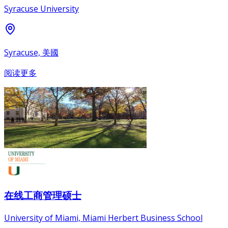
Syracuse University
Syracuse, 美國
阅读更多
在线工商管理硕士
University of Miami, Miami Herbert Business School