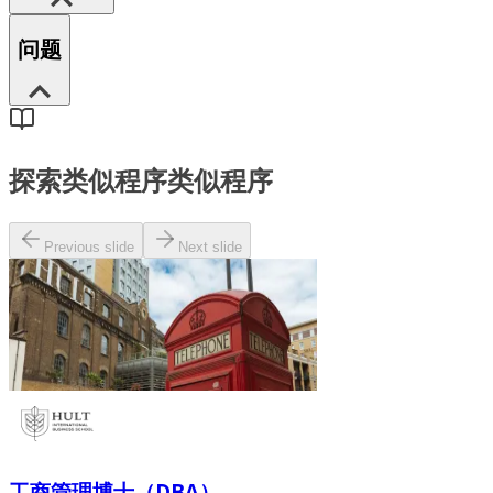
问题
探索类似程序
类似程序
Previous slide
Next slide
工商管理博士（DBA）