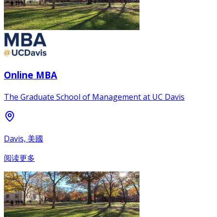
Online MBA
The Graduate School of Management at UC Davis
Davis, 美國
阅读更多