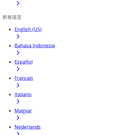
所有语言
English (US)
Bahasa Indonesia
Español
Français
Italiano
Magyar
Nederlands