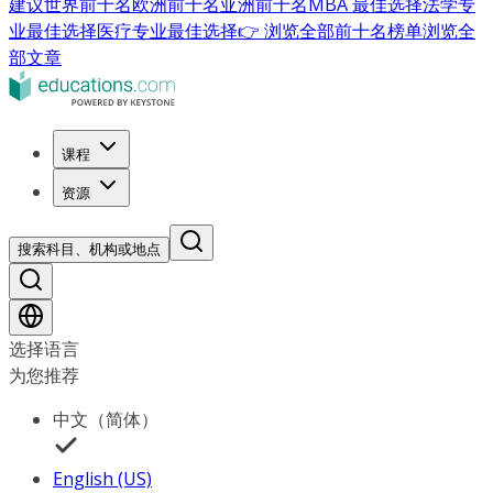
建议
世界前十名
欧洲前十名
亚洲前十名
MBA 最佳选择
法学专
业最佳选择
医疗专业最佳选择
👉 浏览全部前十名榜单
浏览全
部文章
课程
资源
搜索科目、机构或地点
选择语言
为您推荐
中文（简体）
English (US)