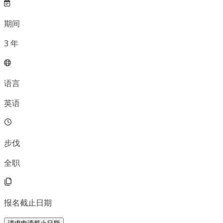
期间
3
年
语言
英语
步伐
全职
报名截止日期