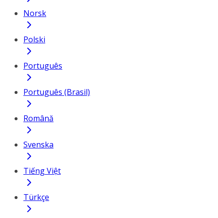
Norsk
Polski
Português
Português (Brasil)
Română
Svenska
Tiếng Việt
Türkçe