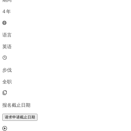
4
年
语言
英语
步伐
全职
报名截止日期
请求申请截止日期