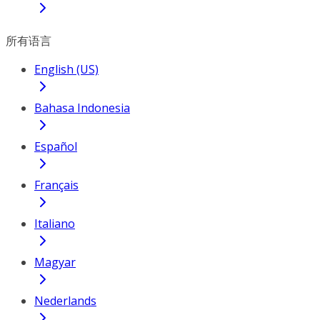
所有语言
English (US)
Bahasa Indonesia
Español
Français
Italiano
Magyar
Nederlands