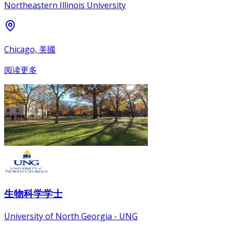
Northeastern Illinois University
Chicago, 美國
阅读更多
生物科学学士
University of North Georgia - UNG