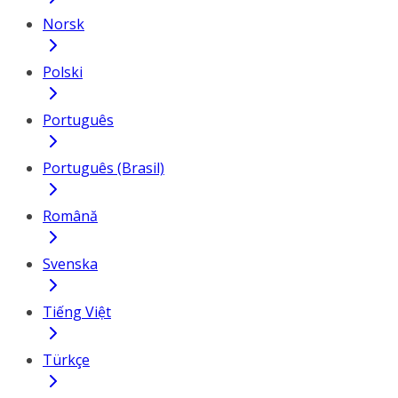
Norsk
Polski
Português
Português (Brasil)
Română
Svenska
Tiếng Việt
Türkçe