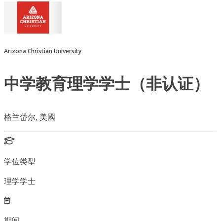
Arizona Christian University
中学教育理学学士（非认证）
格兰岱尔, 美國
学位类型
理学学士
期间