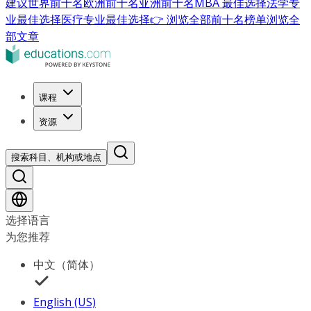
建议
世界前十名
欧洲前十名
亚洲前十名
MBA 最佳选择
法学专
业最佳选择
医疗专业最佳选择
👉 浏览全部前十名榜单
浏览全
部文章
课程
资源
搜索科目、机构或地点
选择语言
为您推荐
中文（简体）
English (US)