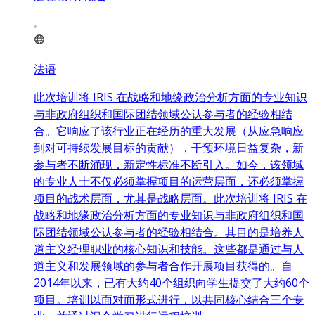
法语
此次培训将 IRIS 在战略和地缘政治分析方面的专业知识
与非政府组织和国际团结领域公认参与者的经验相结
合。它响应了该行业正在经历的重大发展（从应急响应
到对可持续发展目标的贡献），干预环境日益复杂，新
参与者不断涌现，新定性标准不断引入。如今，该领域
的专业人士不仅必须掌握项目的运营层面，还必须掌握
项目的战术层面，尤其是战略层面。此次培训将 IRIS 在
战略和地缘政治分析方面的专业知识与非政府组织和国
际团结领域公认参与者的经验相结合。其目的是培养人
道主义经理职业的核心知识和技能。这些都是通过与人
道主义和发展领域的参与者合作开展项目获得的。自
2014年以来，已有大约40个组织向学生提交了大约60个
项目。培训以面对面形式进行，以共同核心结合三个专