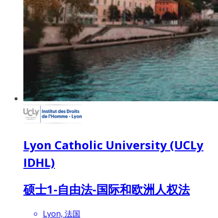
Lyon Catholic University (UCLy
IDHL)
硕士1-自由法-国际和欧洲人权法
Lyon, 法国