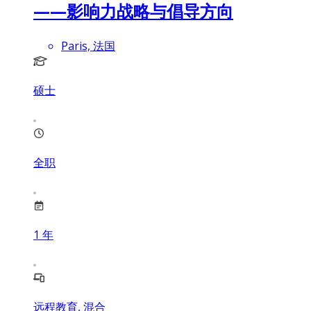
——影响力战略与倡导方向
Paris, 法国
硕士
全职
1
年
远程教育, 混合