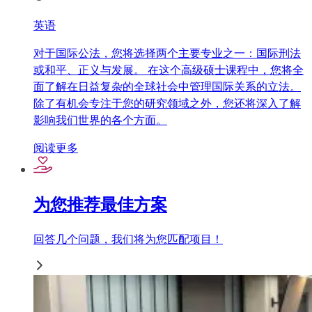
英语
对于国际公法，您将选择两个主要专业之一：国际刑法
或和平、正义与发展。 在这个高级硕士课程中，您将全
面了解在日益复杂的全球社会中管理国际关系的立法。
除了有机会专注于您的研究领域之外，您还将深入了解
影响我们世界的各个方面。
阅读更多
为您推荐最佳方案
回答几个问题，我们将为您匹配项目！