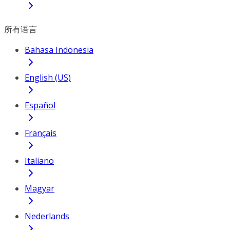
所有语言
Bahasa Indonesia
English (US)
Español
Français
Italiano
Magyar
Nederlands