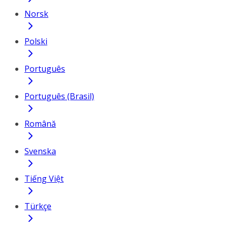
Norsk
Polski
Português
Português (Brasil)
Română
Svenska
Tiếng Việt
Türkçe