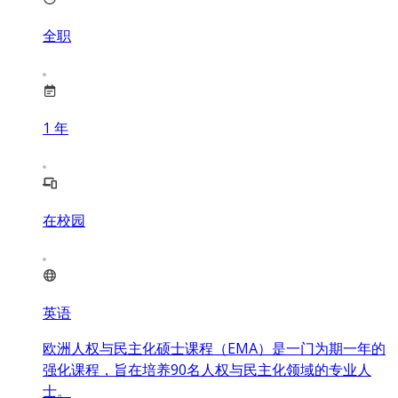
全职
1
年
在校园
英语
欧洲人权与民主化硕士课程（EMA）是一门为期一年的
强化课程，旨在培养90名人权与民主化领域的专业人
士。