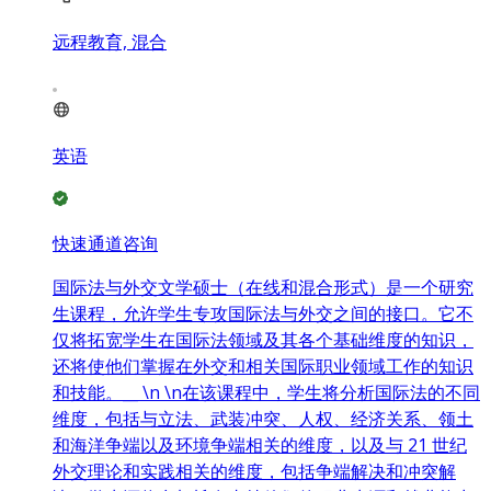
远程教育, 混合
英语
快速通道咨询
国际法与外交文学硕士（在线和混合形式）是一个研究
生课程，允许学生专攻国际法与外交之间的接口。它不
仅将拓宽学生在国际法领域及其各个基础维度的知识，
还将使他们掌握在外交和相关国际职业领域工作的知识
和技能。__ \n \n在该课程中，学生将分析国际法的不同
维度，包括与立法、武装冲突、人权、经济关系、领土
和海洋争端以及环境争端相关的维度，以及与 21 世纪
外交理论和实践相关的维度，包括争端解决和冲突解