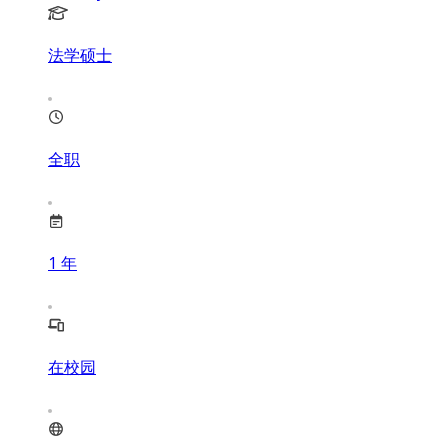
法学硕士
全职
1
年
在校园