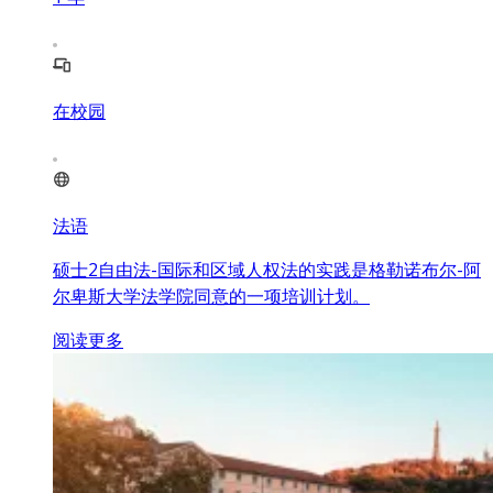
在校园
法语
硕士2自由法-国际和区域人权法的实践是格勒诺布尔-阿
尔卑斯大学法学院同意的一项培训计划。
阅读更多