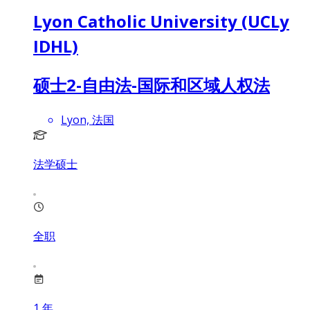
Lyon Catholic University (UCLy
IDHL)
硕士2-自由法-国际和区域人权法
Lyon, 法国
法学硕士
全职
1
年