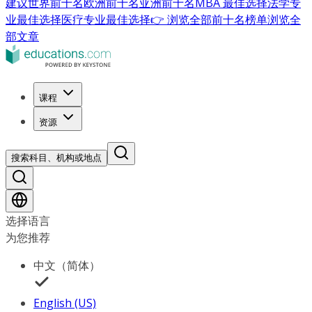
建议
世界前十名
欧洲前十名
亚洲前十名
MBA 最佳选择
法学专
业最佳选择
医疗专业最佳选择
👉 浏览全部前十名榜单
浏览全
部文章
课程
资源
搜索科目、机构或地点
选择语言
为您推荐
中文（简体）
English (US)