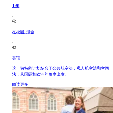
1
年
在校园, 混合
英语
这一独特的计划结合了公共航空法，私人航空法和空间
法，从国际和欧洲的角度出发。
阅读更多