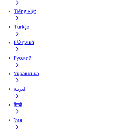
Tiếng Việt
Türkçe
Ελληνικά
Русский
Українська
العربية
हिन्दी
ไทย