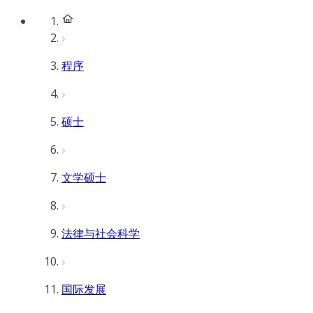
程序
硕士
文学硕士
法律与社会科学
国际发展