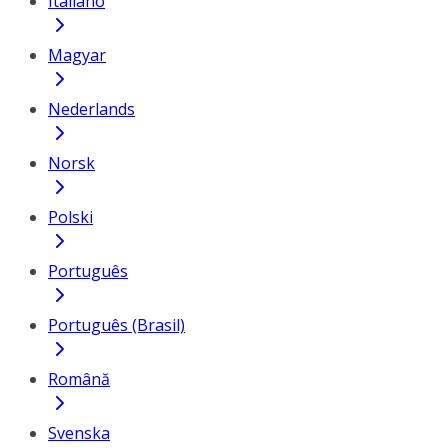
Italiano
Magyar
Nederlands
Norsk
Polski
Português
Português (Brasil)
Română
Svenska