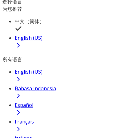
选择语言
为您推荐
中文（简体）
English (US)
所有语言
English (US)
Bahasa Indonesia
Español
Français