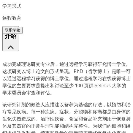
学习形式
远程教育
联系学校
介绍
成功完成理论研究专业后，通过远程学习获得研究博士学位。
这项研究以博士论文的形式呈现。PhD（哲学博士）是唯一可
以通过远程学习获得的博士学位。通过远程学习在线获得博士
学位的主要要求是提出和讨论至少 100 页供 Selinus 大学的
学术委员会审查和评估。
该研究计划的候选人应描述以营养为基础的疗法，以预防和治
疗常见疾病。每一种疾病、症状、分泌物和疼痛都是由身体的
生化失衡造成的。治疗性饮食、食品和食品补充剂用于恢复身
体及其器官的正常生理功能和结构完整性。为我们的细胞和组
织提供适当数量、频率和质量的微量营养素将恢复生化平衡，