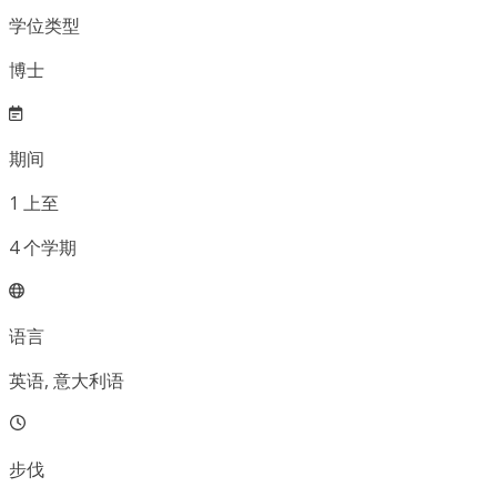
学位类型
博士
期间
1
上至
4
个学期
语言
英语, 意大利语
步伐