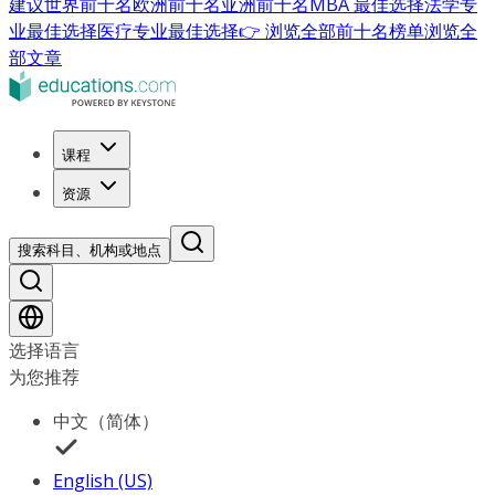
建议
世界前十名
欧洲前十名
亚洲前十名
MBA 最佳选择
法学专
业最佳选择
医疗专业最佳选择
👉 浏览全部前十名榜单
浏览全
部文章
课程
资源
搜索科目、机构或地点
选择语言
为您推荐
中文（简体）
English (US)