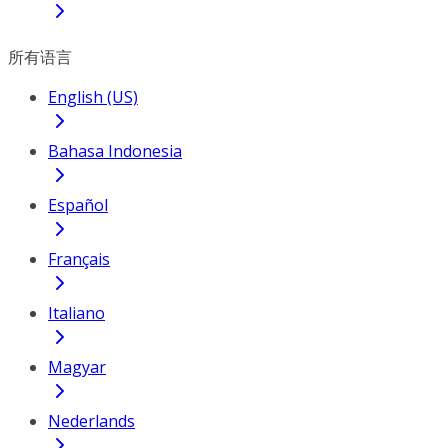
所有语言
English (US)
Bahasa Indonesia
Español
Français
Italiano
Magyar
Nederlands