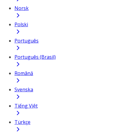
Norsk
Polski
Português
Português (Brasil)
Română
Svenska
Tiếng Việt
Türkçe