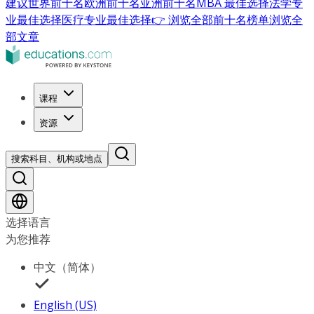
建议
世界前十名
欧洲前十名
亚洲前十名
MBA 最佳选择
法学专
业最佳选择
医疗专业最佳选择
👉 浏览全部前十名榜单
浏览全
部文章
课程
资源
搜索科目、机构或地点
选择语言
为您推荐
中文（简体）
English (US)