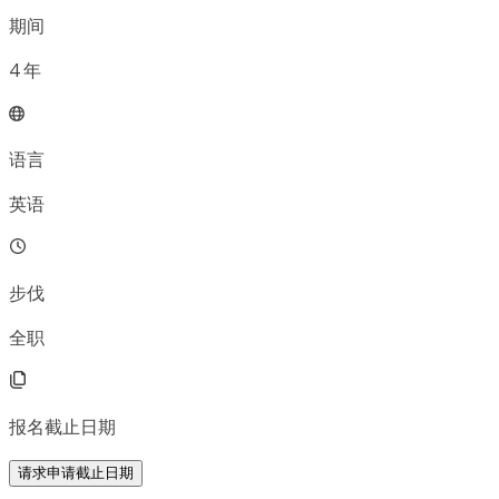
期间
4
年
语言
英语
步伐
全职
报名截止日期
请求申请截止日期