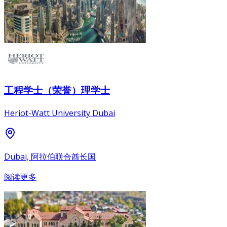
工程学士（荣誉）理学士
Heriot-Watt University Dubai
Dubai, 阿拉伯联合酋长国
阅读更多