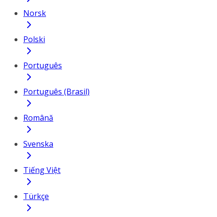
Norsk
Polski
Português
Português (Brasil)
Română
Svenska
Tiếng Việt
Türkçe