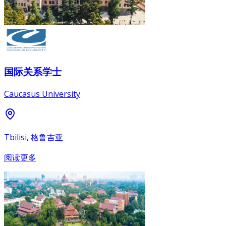
国际关系学士
Caucasus University
Tbilisi, 格鲁吉亚
阅读更多