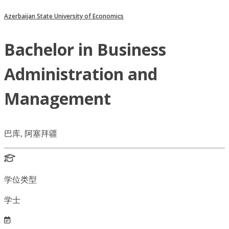
Azerbaijan State University of Economics
Bachelor in Business
Administration and
Management
巴库, 阿塞拜疆
学位类型
学士