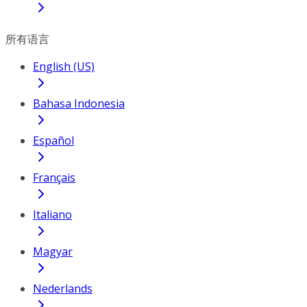
所有语言
English (US)
Bahasa Indonesia
Español
Français
Italiano
Magyar
Nederlands