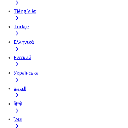
Tiếng Việt
Türkçe
Ελληνικά
Русский
Українська
العربية
हिन्दी
ไทย