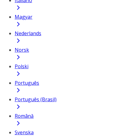
Italiano
Magyar
Nederlands
Norsk
Polski
Português
Português (Brasil)
Română
Svenska