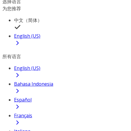
选择语言
为您推荐
中文（简体）
English (US)
所有语言
English (US)
Bahasa Indonesia
Español
Français