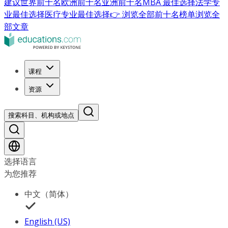
建议
世界前十名
欧洲前十名
亚洲前十名
MBA 最佳选择
法学专
业最佳选择
医疗专业最佳选择
👉 浏览全部前十名榜单
浏览全
部文章
课程
资源
搜索科目、机构或地点
选择语言
为您推荐
中文（简体）
English (US)