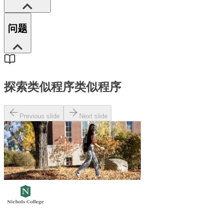
问题
探索类似程序
类似程序
Previous slide
Next slide