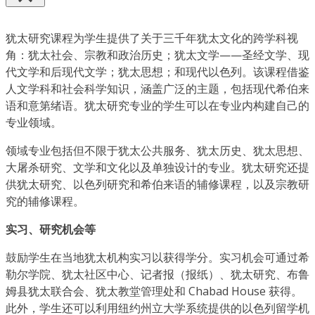
犹太研究课程为学生提供了关于三千年犹太文化的跨学科视
角：犹太社会、宗教和政治历史；犹太文学——圣经文学、现
代文学和后现代文学；犹太思想；和现代以色列。该课程借鉴
人文学科和社会科学知识，涵盖广泛的主题，包括现代希伯来
语和意第绪语。犹太研究专业的学生可以在专业内构建自己的
专业领域。
领域专业包括但不限于犹太公共服务、犹太历史、犹太思想、
大屠杀研究、文学和文化以及单独设计的专业。犹太研究还提
供犹太研究、以色列研究和希伯来语的辅修课程，以及宗教研
究的辅修课程。
实习、研究机会等
鼓励学生在当地犹太机构实习以获得学分。实习机会可通过希
勒尔学院、犹太社区中心、记者报（报纸）、犹太研究、布鲁
姆县犹太联合会、犹太教堂管理处和 Chabad House 获得。
此外，学生还可以利用纽约州立大学系统提供的以色列留学机