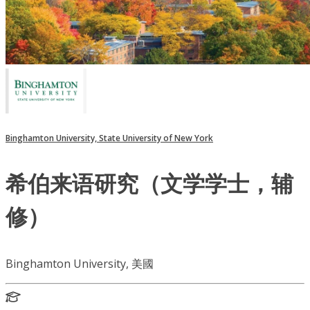
Binghamton University, State University of New York
希伯来语研究（文学学士，辅
修）
Binghamton University, 美國