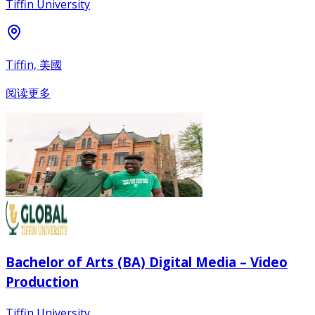
Tiffin University
Tiffin, 美國
阅读更多
Bachelor of Arts (BA) Digital Media – Video
Production
Tiffin University