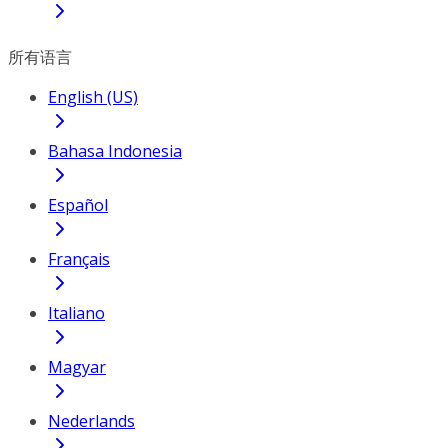
所有语言
English (US)
Bahasa Indonesia
Español
Français
Italiano
Magyar
Nederlands