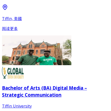
Tiffin, 美國
阅读更多
Bachelor of Arts (BA) Digital Media –
Strategic Communication
Tiffin University