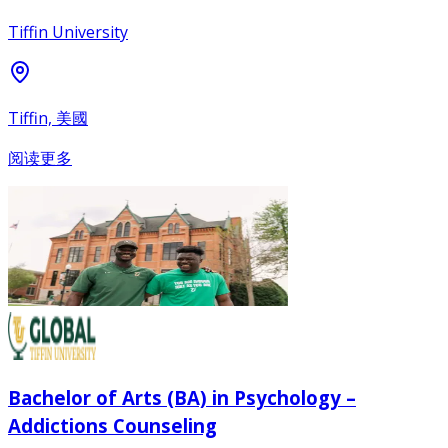
Tiffin University
Tiffin, 美國
阅读更多
Bachelor of Arts (BA) in Psychology –
Addictions Counseling