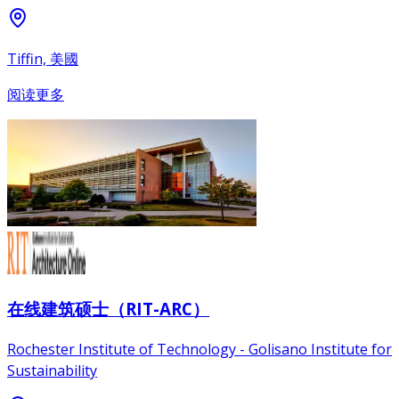
Tiffin, 美國
阅读更多
在线建筑硕士（RIT-ARC）
Rochester Institute of Technology - Golisano Institute for
Sustainability