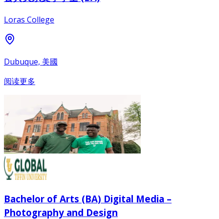
Loras College
Dubuque, 美國
阅读更多
Bachelor of Arts (BA) Digital Media –
Photography and Design