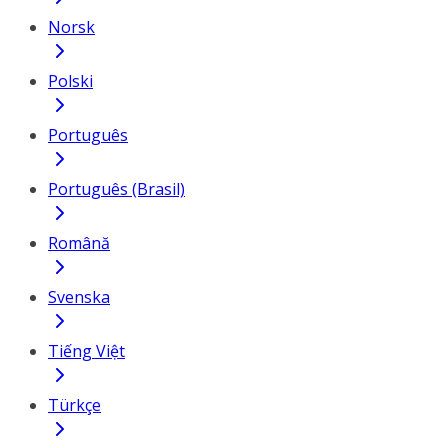
Norsk
Polski
Português
Português (Brasil)
Română
Svenska
Tiếng Việt
Türkçe