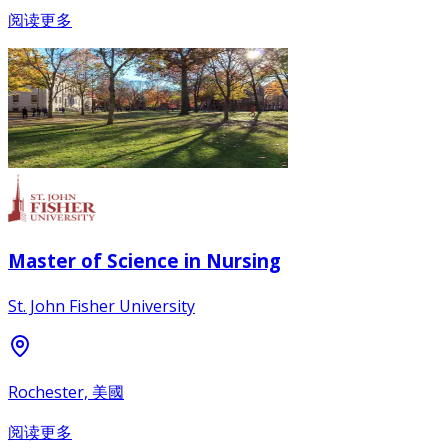
阅读更多
Master of Science in Nursing
St. John Fisher University
Rochester, 美國
阅读更多