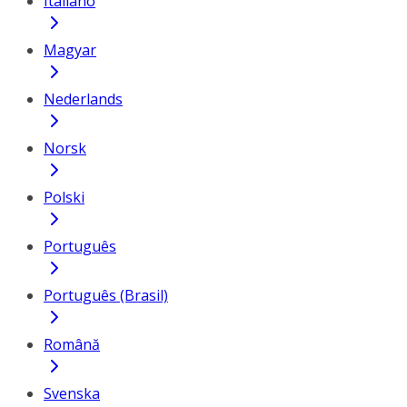
Italiano
Magyar
Nederlands
Norsk
Polski
Português
Português (Brasil)
Română
Svenska