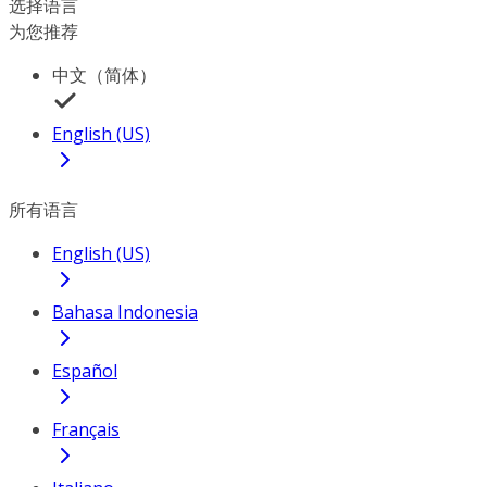
选择语言
为您推荐
中文（简体）
English (US)
所有语言
English (US)
Bahasa Indonesia
Español
Français