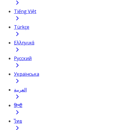
Tiếng Việt
Türkçe
Ελληνικά
Русский
Українська
العربية
हिन्दी
ไทย