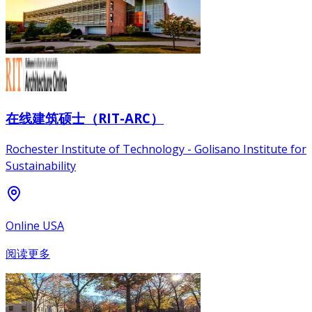
在线建筑硕士（RIT-ARC）
Rochester Institute of Technology - Golisano Institute for
Sustainability
Online USA
阅读更多