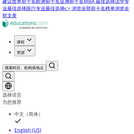
建议
世界前十名
欧洲前十名
亚洲前十名
MBA 最佳选择
法学专
业最佳选择
医疗专业最佳选择
👉 浏览全部前十名榜单
浏览全
部文章
课程
资源
搜索科目、机构或地点
选择语言
为您推荐
中文（简体）
English (US)