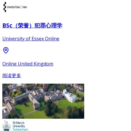
BSc（荣誉）犯罪心理学
University of Essex Online
Online United Kingdom
阅读更多