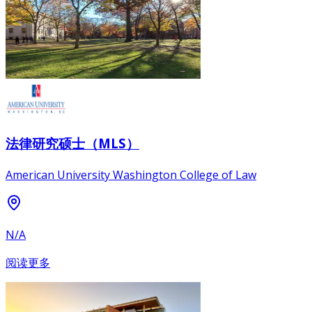
法律研究硕士（MLS）
American University Washington College of Law
N/A
阅读更多