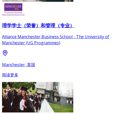
理学学士（荣誉）和管理（专业）
Alliance Manchester Business School - The University of
Manchester (UG Programmes)
Manchester, 英国
阅读更多