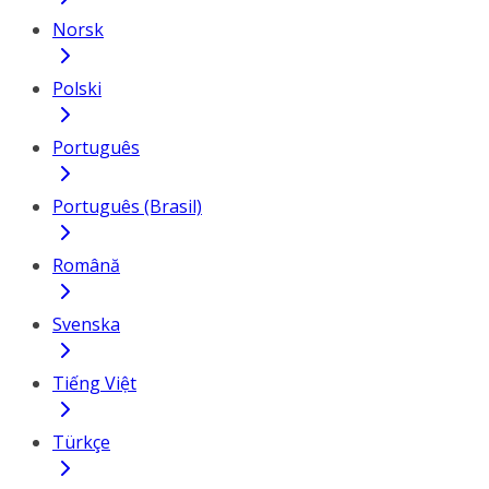
Norsk
Polski
Português
Português (Brasil)
Română
Svenska
Tiếng Việt
Türkçe