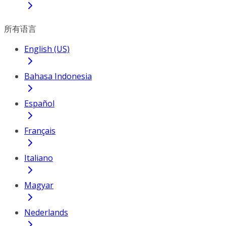
所有语言
English (US)
Bahasa Indonesia
Español
Français
Italiano
Magyar
Nederlands