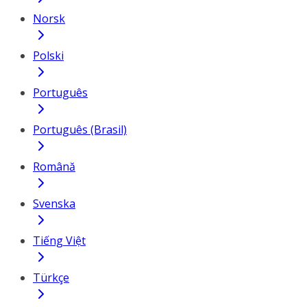
Norsk
Polski
Português
Português (Brasil)
Română
Svenska
Tiếng Việt
Türkçe