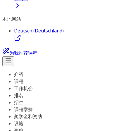
本地网站
Deutsch (Deutschland)
为我推荐课程
介绍
课程
工作机会
排名
招生
课程学费
奖学金和资助
设施
画廊