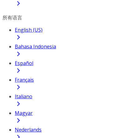
所有语言
English (US)
Bahasa Indonesia
Español
Français
Italiano
Magyar
Nederlands