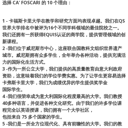
选择 CA' FOSCARI 的 10 个理由：
1 - 卡福斯卡里大学在教学和研究方面均表现卓越。我们在QS
世界大学排名中被评为16个不同学科领域的最佳院校之一。
我们还拥有一所
获得EQUIS认证的商学院
，提供管理领域的创
新课程。
2 -
我们位于威尼斯市中心，这座
联合国教科文组织世界遗产
城市
。威尼斯拥有众多学生，全年举办各种活动，提供充满活
力的国际化生活方式。
3 -
作为一所
公立大学
，我们提供的高质量教育
由意大利政府
资助
，这意味着我们的学位学费实惠。为了让学生更容易选择
卡弗斯卡里大学，我们为成绩优异的学生提供奖学金
国际学生。
4 -
我们很荣幸成为
意大利国际化程度最高的大学
。我们教授
40多种语言，并促进各种文化研究。由于我们的许多学位课
程完全以英语授课，我们拥有一个大学社区，
包括来自 75 多个国家的学生。
5 -
我们是一所全方位现代化、具有前瞻性的大学。我们的教