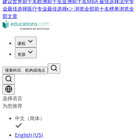
建议
世界前十名
欧洲前十名
亚洲前十名
MBA 最佳选择
法学专
业最佳选择
医疗专业最佳选择
👉 浏览全部前十名榜单
浏览全
部文章
课程
资源
搜索科目、机构或地点
选择语言
为您推荐
中文（简体）
English (US)