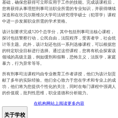
基础，确保您获得可立即应用于工作的技能。完成该课程后，
您将获得从事理想刑事司法职业所需的专业知识，并获得继续
深造和在坎贝尔斯维尔大学司法研究理学硕士（犯罪学）课程
中进一步发展职业所需的学术资格。
该计划要求完成120个总学分，其中包括刑事司法核心课程，
探讨包括警察行动，公民自由，法院程序，受害者学，社会统
计等主题。此外，该计划还包括一系列选修课程，可以根据您
的特定职业目标进行选择。通过这些课程，您将有机会探索该
领域的高级主题，例如缓刑和假释，恐怖主义，法医学，家庭
暴力，行为异常等等。
所有刑事司法课程均由专业教育工作者讲授，他们为该计划贡
献了多年的实际经验。他们全心致力于您在学术和专业上的成
功，他们将为您提供个性化的关注，同时在每门课程中强调人
的价值观，批判性思维，职业道德和分析能力。
在机构网站上阅读更多内容
关于学校