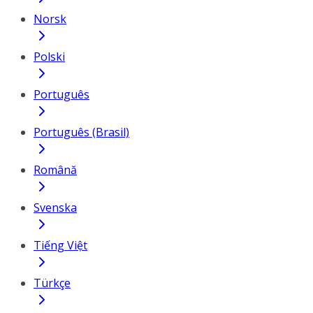
Norsk
Polski
Português
Português (Brasil)
Română
Svenska
Tiếng Việt
Türkçe