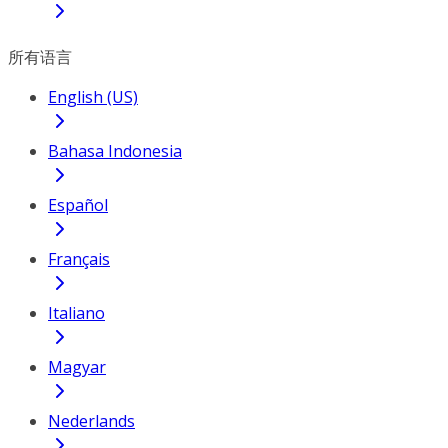
所有语言
English (US)
Bahasa Indonesia
Español
Français
Italiano
Magyar
Nederlands