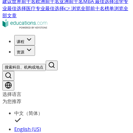
建议
世界前十名
欧洲前十名
亚洲前十名
MBA 最佳选择
法学专
业最佳选择
医疗专业最佳选择
👉 浏览全部前十名榜单
浏览全
部文章
课程
资源
搜索科目、机构或地点
选择语言
为您推荐
中文（简体）
English (US)