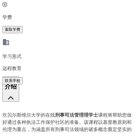
学费
索取学费
学习形式
远程教育
联系学校
介绍
坎贝尔斯维尔大学的在线
刑事司法管理理学士
课程将帮助您做
好通过各种执法工作保护社区的准备。该课程以基督教原则和
伦理为重点，为涵盖所有刑事司法领域的诸多概念奠定坚实的