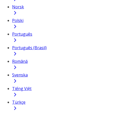
Norsk
Polski
Português
Português (Brasil)
Română
Svenska
Tiếng Việt
Türkçe