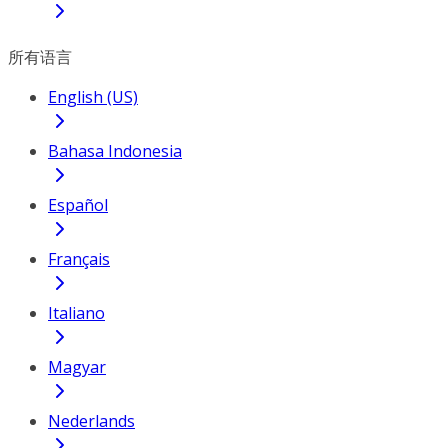
所有语言
English (US)
Bahasa Indonesia
Español
Français
Italiano
Magyar
Nederlands