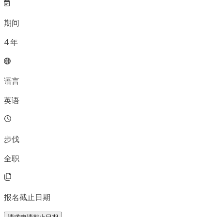
期间
4
年
语言
英语
步伐
全职
报名截止日期