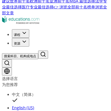
建议
世界前十名
欧洲前十名
亚洲前十名
MBA 最佳选择
法学专
业最佳选择
医疗专业最佳选择
👉 浏览全部前十名榜单
浏览全
部文章
课程
资源
搜索科目、机构或地点
选择语言
为您推荐
中文（简体）
English (US)