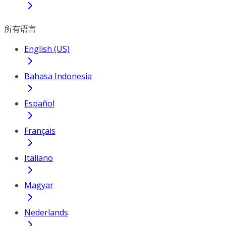
所有语言
English (US)
Bahasa Indonesia
Español
Français
Italiano
Magyar
Nederlands