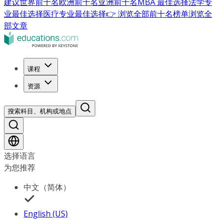
建议
世界前十名
欧洲前十名
亚洲前十名
MBA 最佳选择
法学专
业最佳选择
医疗专业最佳选择
👉 浏览全部前十名榜单
浏览全
部文章
课程
资源
搜索科目、机构或地点
选择语言
为您推荐
中文（简体）
English (US)