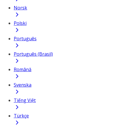
Norsk
Polski
Português
Português (Brasil)
Română
Svenska
Tiếng Việt
Türkçe