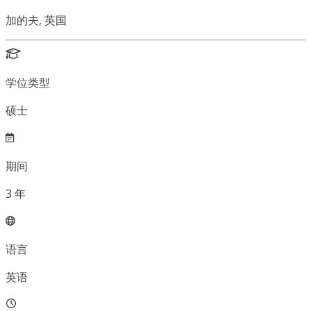
加的夫, 英国
学位类型
硕士
期间
3
年
语言
英语