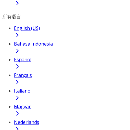
所有语言
English (US)
Bahasa Indonesia
Español
Français
Italiano
Magyar
Nederlands