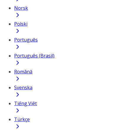
Norsk
Polski
Português
Português (Brasil)
Română
Svenska
Tiếng Việt
Türkçe