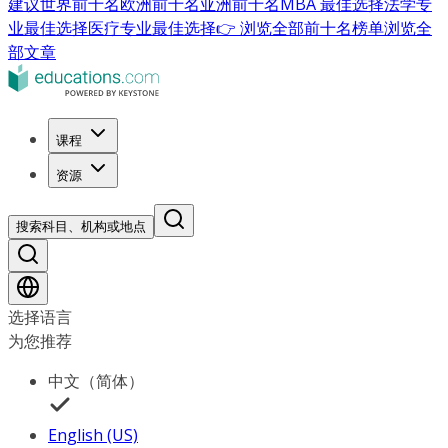
建议
世界前十名
欧洲前十名
亚洲前十名
MBA 最佳选择
法学专
业最佳选择
医疗专业最佳选择
👉 浏览全部前十名榜单
浏览全
部文章
课程
资源
搜索科目、机构或地点
选择语言
为您推荐
中文（简体）
English (US)