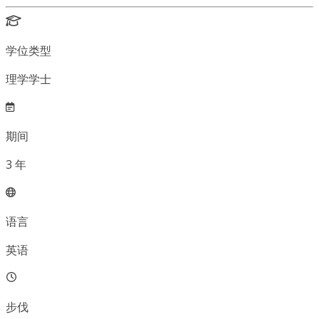
学位类型
理学学士
期间
3
年
语言
英语
步伐