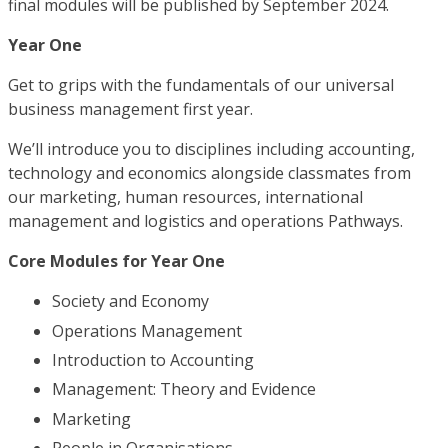
final modules will be published by September 2024.
Year One
Get to grips with the fundamentals of our universal
business management first year.
We’ll introduce you to disciplines including accounting,
technology and economics alongside classmates from
our marketing, human resources, international
management and logistics and operations Pathways.
Core Modules for Year One
Society and Economy
Operations Management
Introduction to Accounting
Management: Theory and Evidence
Marketing