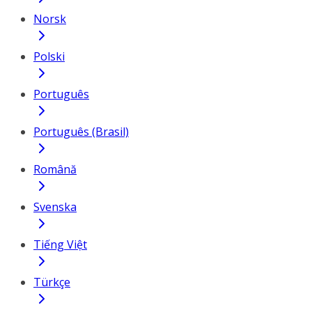
Norsk
Polski
Português
Português (Brasil)
Română
Svenska
Tiếng Việt
Türkçe