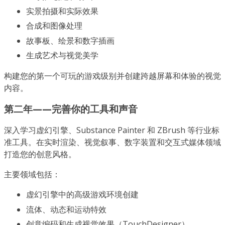
实景拍摄和实际效果
合成和图像处理
故事板、绘景和数字插画
生成艺术与视觉美学
构建您的第一个可玩的游戏级别并创建跨越屏幕和体验的视觉
内容。
第二年——完善你的工具和声音
深入学习虚幻引擎、Substance Painter 和 ZBrush 等行业标
准工具。在实时渲染、视觉叙事、数字装置和交互式媒体领域
打造您的创意风格。
主要领域包括：
虚幻引擎中的高级游戏环境创建
流体、动态和运动特效
创意编码和生成视觉效果（TouchDesigner）