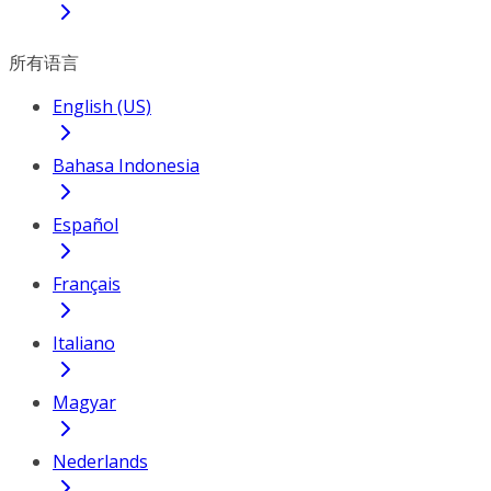
所有语言
English (US)
Bahasa Indonesia
Español
Français
Italiano
Magyar
Nederlands