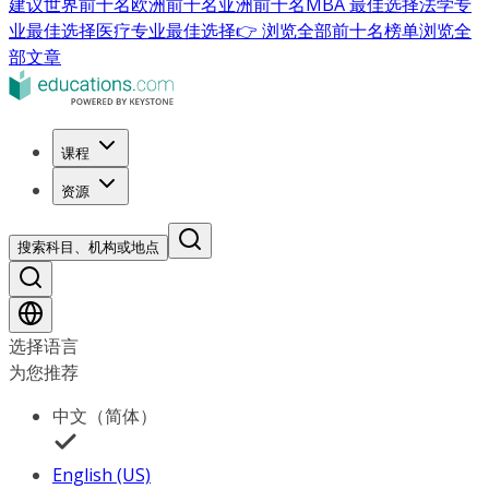
建议
世界前十名
欧洲前十名
亚洲前十名
MBA 最佳选择
法学专
业最佳选择
医疗专业最佳选择
👉 浏览全部前十名榜单
浏览全
部文章
课程
资源
搜索科目、机构或地点
选择语言
为您推荐
中文（简体）
English (US)