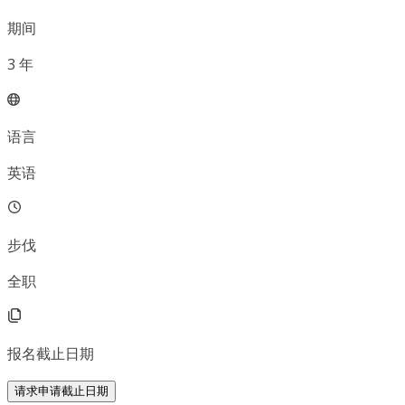
期间
3
年
语言
英语
步伐
全职
报名截止日期
请求申请截止日期