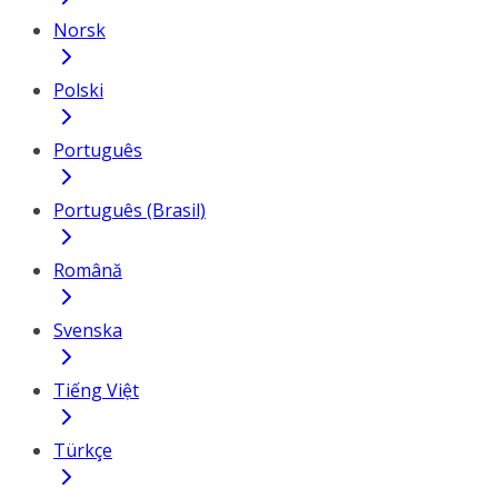
Norsk
Polski
Português
Português (Brasil)
Română
Svenska
Tiếng Việt
Türkçe