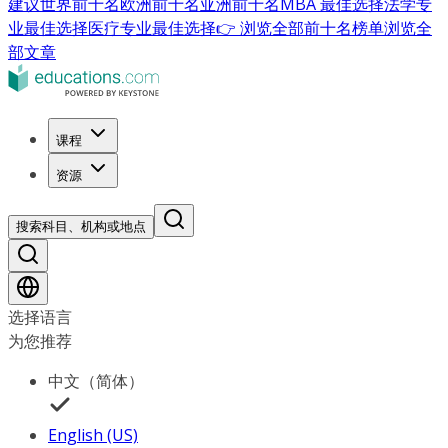
建议
世界前十名
欧洲前十名
亚洲前十名
MBA 最佳选择
法学专
业最佳选择
医疗专业最佳选择
👉 浏览全部前十名榜单
浏览全
部文章
课程
资源
搜索科目、机构或地点
选择语言
为您推荐
中文（简体）
English (US)