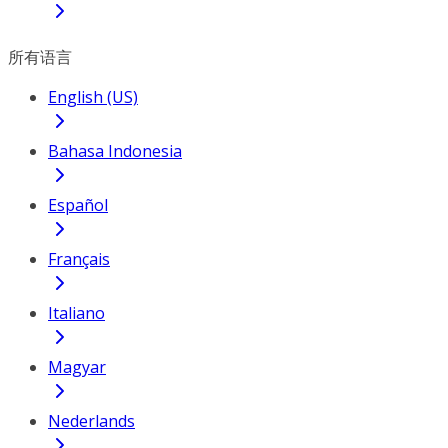
所有语言
English (US)
Bahasa Indonesia
Español
Français
Italiano
Magyar
Nederlands