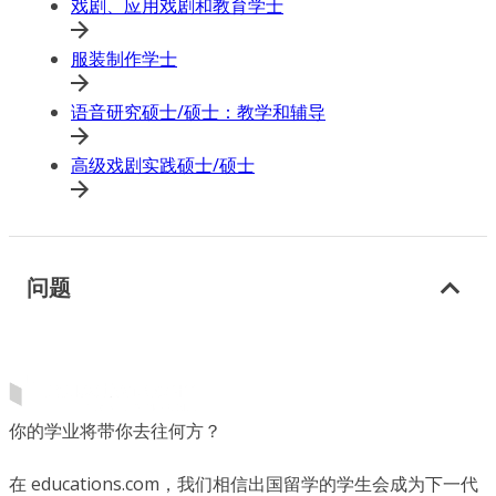
戏剧、应用戏剧和教育学士
服装制作学士
语音研究硕士/硕士：教学和辅导
高级戏剧实践硕士/硕士
问题
你的学业将带你去往何方？
在 educations.com，我们相信出国留学的学生会成为下一代