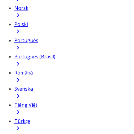
Norsk
Polski
Português
Português (Brasil)
Română
Svenska
Tiếng Việt
Türkçe