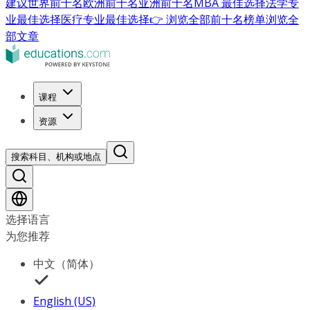
建议
世界前十名
欧洲前十名
亚洲前十名
MBA 最佳选择
法学专
业最佳选择
医疗专业最佳选择
👉 浏览全部前十名榜单
浏览全
部文章
课程
资源
搜索科目、机构或地点
选择语言
为您推荐
中文（简体）
English (US)