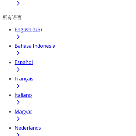
所有语言
English (US)
Bahasa Indonesia
Español
Français
Italiano
Magyar
Nederlands