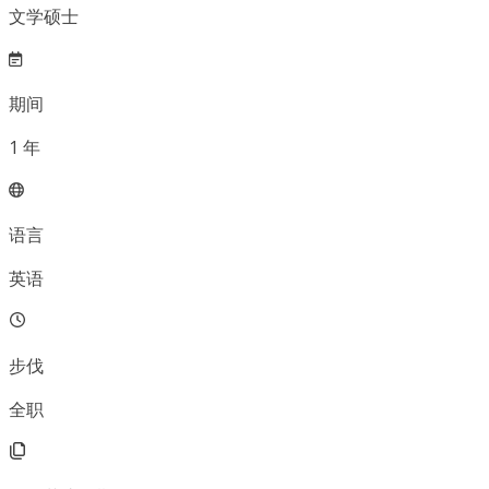
文学硕士
期间
1
年
语言
英语
步伐
全职