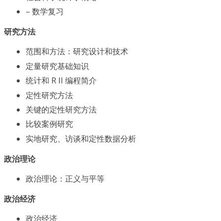
– 数学复习
研究方法
范围和方法：研究设计和技术
定量研究基础知识
统计和 R II 编程简介
定性研究方法
关键的定性研究方法
比较案例研究
实地研究、访谈和定性数据分析
政治理论
政治理论：正义与平等
政治经济
政治经济