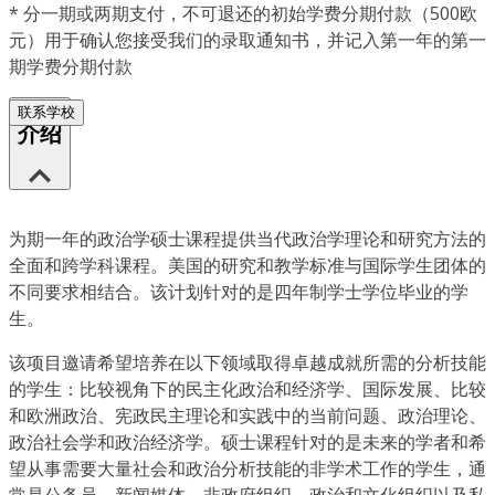
*
分一期或两期支付，不可退还的初始学费分期付款（500欧
元）用于确认您接受我们的录取通知书，并记入第一年的第一
期学费分期付款
联系学校
介绍
为期一年的政治学硕士课程提供当代政治学理论和研究方法的
全面和跨学科课程。美国的研究和教学标准与国际学生团体的
不同要求相结合。该计划针对的是四年制学士学位毕业的学
生。
该项目邀请希望培养在以下领域取得卓越成就所需的分析技能
的学生：比较视角下的民主化政治和经济学、国际发展、比较
和欧洲政治、宪政民主理论和实践中的当前问题、政治理论、
政治社会学和政治经济学。硕士课程针对的是未来的学者和希
望从事需要大量社会和政治分析技能的非学术工作的学生，通
常是公务员、新闻媒体、非政府组织、政治和文化组织以及私