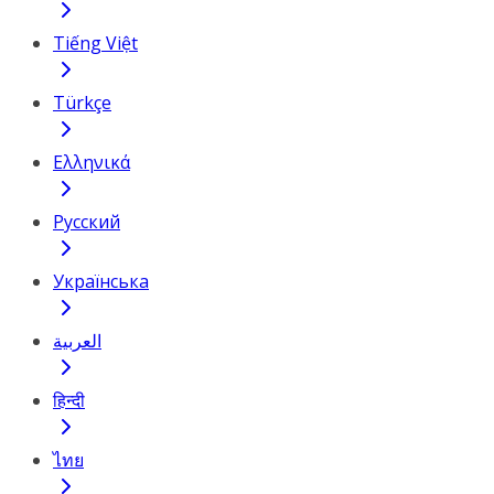
Tiếng Việt
Türkçe
Ελληνικά
Русский
Українська
العربية
हिन्दी
ไทย