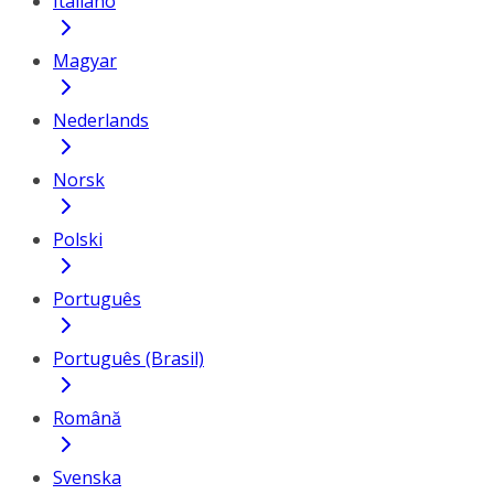
Italiano
Magyar
Nederlands
Norsk
Polski
Português
Português (Brasil)
Română
Svenska