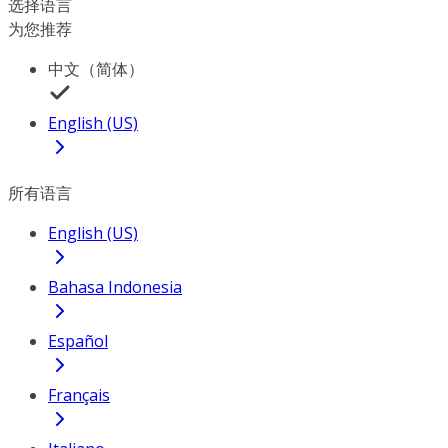
选择语言
为您推荐
中文（简体）
English (US)
所有语言
English (US)
Bahasa Indonesia
Español
Français