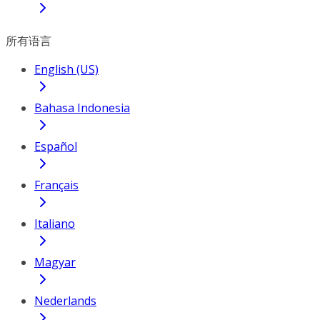
所有语言
English (US)
Bahasa Indonesia
Español
Français
Italiano
Magyar
Nederlands