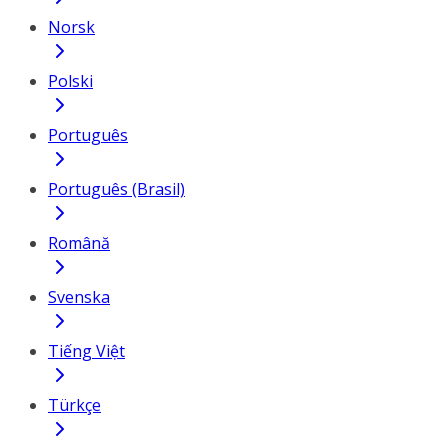
Norsk
Polski
Português
Português (Brasil)
Română
Svenska
Tiếng Việt
Türkçe