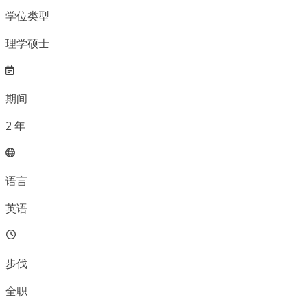
学位类型
理学硕士
期间
2
年
语言
英语
步伐
全职