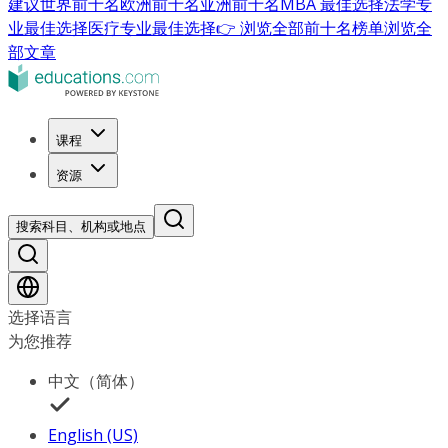
建议
世界前十名
欧洲前十名
亚洲前十名
MBA 最佳选择
法学专
业最佳选择
医疗专业最佳选择
👉 浏览全部前十名榜单
浏览全
部文章
课程
资源
搜索科目、机构或地点
选择语言
为您推荐
中文（简体）
English (US)