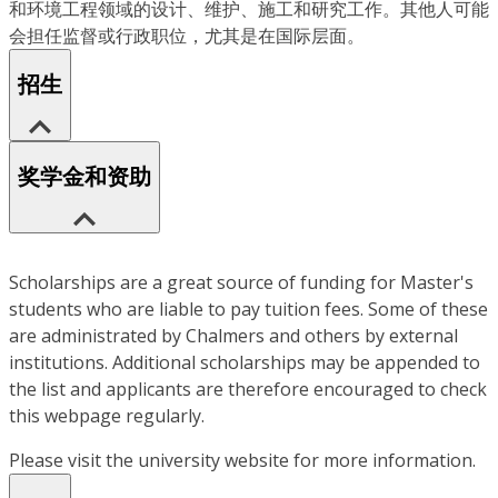
和环境工程领域的设计、维护、施工和研究工作。其他人可能
会担任监督或行政职位，尤其是在国际层面。
招生
奖学金和资助
Scholarships are a great source of funding for Master's
students who are liable to pay tuition fees. Some of these
are administrated by Chalmers and others by external
institutions. Additional scholarships may be appended to
the list and applicants are therefore encouraged to check
this webpage regularly.
Please visit the university website for more information.