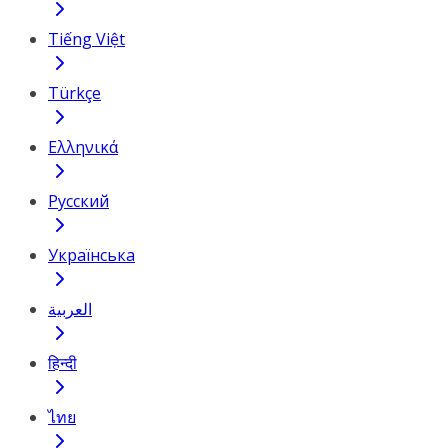
Tiếng Việt
Türkçe
Ελληνικά
Русский
Українська
العربية
हिन्दी
ไทย