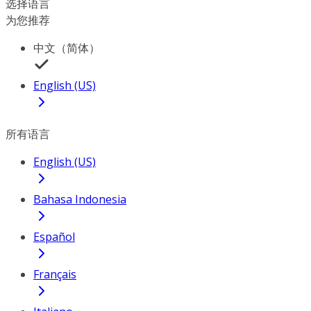
选择语言
为您推荐
中文（简体）
English (US)
所有语言
English (US)
Bahasa Indonesia
Español
Français