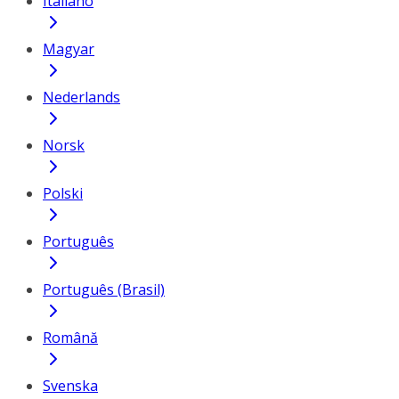
Italiano
Magyar
Nederlands
Norsk
Polski
Português
Português (Brasil)
Română
Svenska