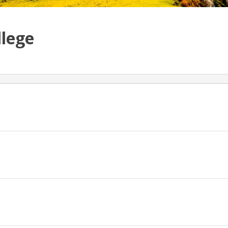
llege