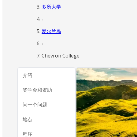
多所大学
爱尔兰岛
Chevron College
介绍
奖学金和资助
问一个问题
地点
程序