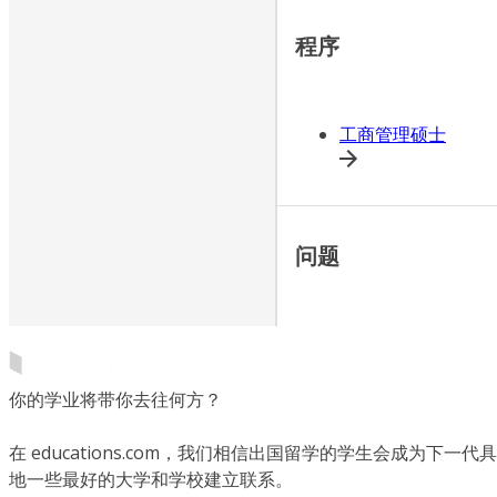
程序
工商管理硕士
问题
你的学业将带你去往何方？
在 educations.com，我们相信出国留学的学生会成为
地一些最好的大学和学校建立联系。