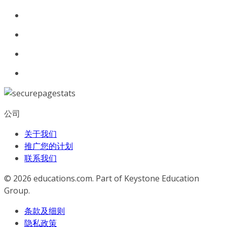
公司
关于我们
推广您的计划
联系我们
© 2026
educations.com. Part of Keystone Education
Group.
条款及细则
隐私政策