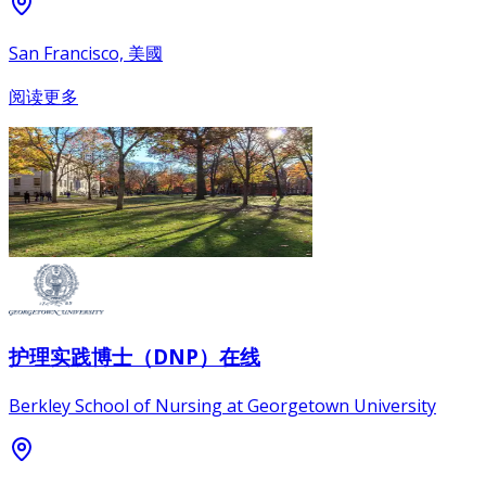
San Francisco, 美國
阅读更多
护理实践博士（DNP）在线
Berkley School of Nursing at Georgetown University