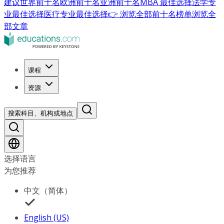
建议
世界前十名
欧洲前十名
亚洲前十名
MBA 最佳选择
法学专
业最佳选择
医疗专业最佳选择
👉 浏览全部前十名榜单
浏览全
部文章
课程
资源
搜索科目、机构或地点
选择语言
为您推荐
中文（简体）
English (US)