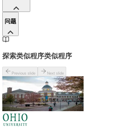
问题
探索类似程序
类似程序
Previous slide
Next slide