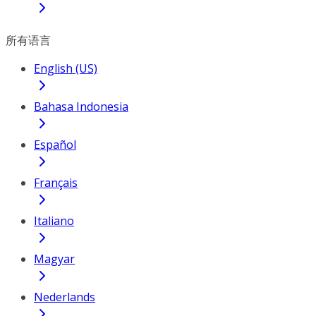
所有语言
English (US)
Bahasa Indonesia
Español
Français
Italiano
Magyar
Nederlands