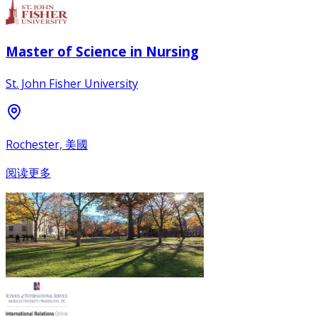
Master of Science in Nursing
St. John Fisher University
Rochester, 美國
阅读更多