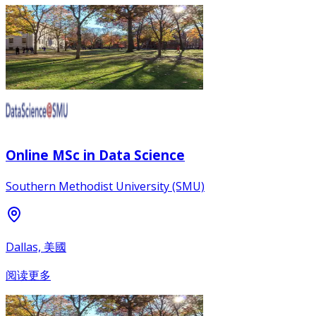
Online MSc in Data Science
Southern Methodist University (SMU)
Dallas, 美國
阅读更多