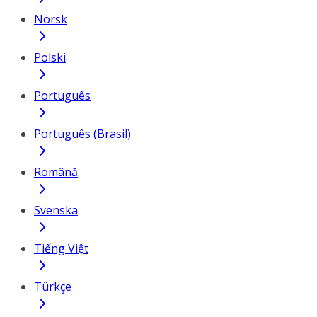
Norsk
Polski
Português
Português (Brasil)
Română
Svenska
Tiếng Việt
Türkçe