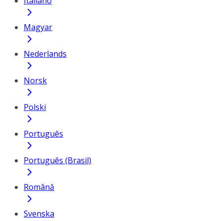
Italiano
Magyar
Nederlands
Norsk
Polski
Português
Português (Brasil)
Română
Svenska