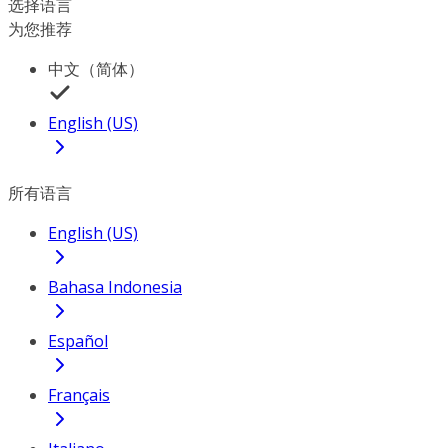
选择语言
为您推荐
中文（简体）
English (US)
所有语言
English (US)
Bahasa Indonesia
Español
Français