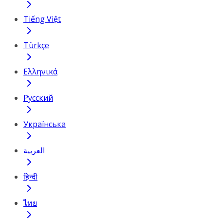
Tiếng Việt
Türkçe
Ελληνικά
Русский
Українська
العربية
हिन्दी
ไทย