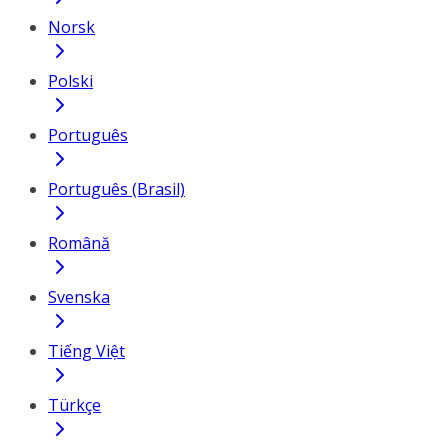
Norsk
Polski
Português
Português (Brasil)
Română
Svenska
Tiếng Việt
Türkçe