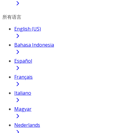
所有语言
English (US)
Bahasa Indonesia
Español
Français
Italiano
Magyar
Nederlands