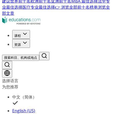
建议
世界前十名
欧洲前十名
亚洲前十名
MBA 最佳选择
法学专
业最佳选择
医疗专业最佳选择
👉 浏览全部前十名榜单
浏览全
部文章
课程
资源
搜索科目、机构或地点
选择语言
为您推荐
中文（简体）
English (US)