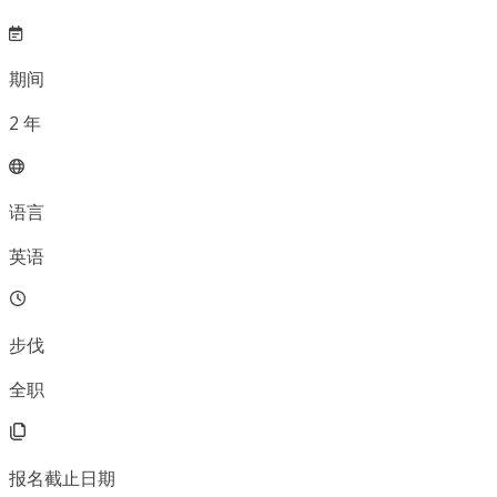
期间
2
年
语言
英语
步伐
全职
报名截止日期