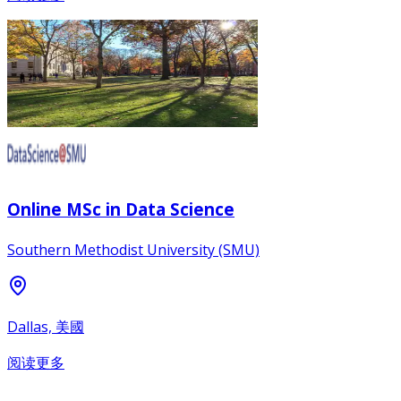
Online MSc in Data Science
Southern Methodist University (SMU)
Dallas, 美國
阅读更多