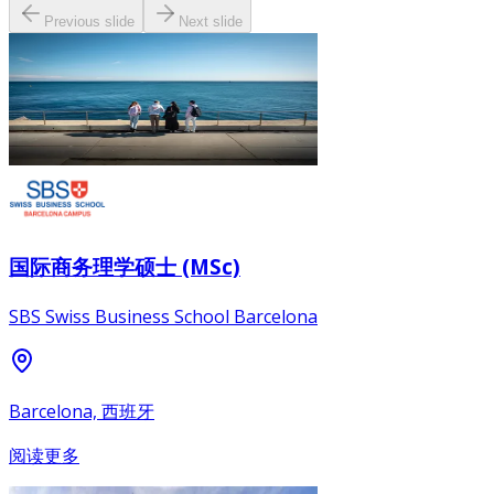
Previous slide
Next slide
国际商务理学硕士 (MSc)
SBS Swiss Business School Barcelona
Barcelona, 西班牙
阅读更多