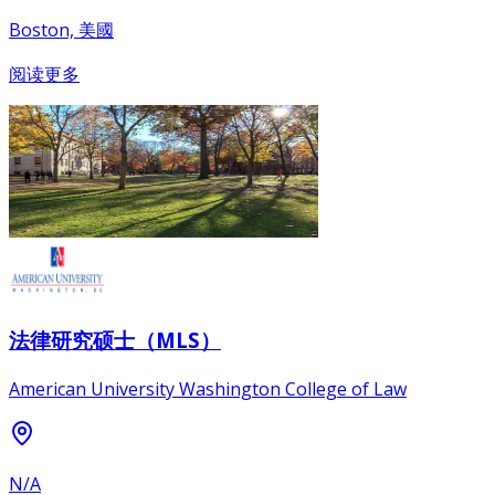
Boston, 美國
阅读更多
法律研究硕士（MLS）
American University Washington College of Law
N/A