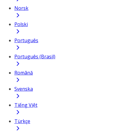
Norsk
Polski
Português
Português (Brasil)
Română
Svenska
Tiếng Việt
Türkçe