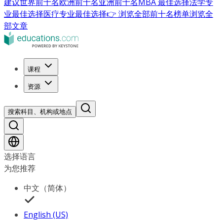
建议
世界前十名
欧洲前十名
亚洲前十名
MBA 最佳选择
法学专
业最佳选择
医疗专业最佳选择
👉 浏览全部前十名榜单
浏览全
部文章
课程
资源
搜索科目、机构或地点
选择语言
为您推荐
中文（简体）
English (US)