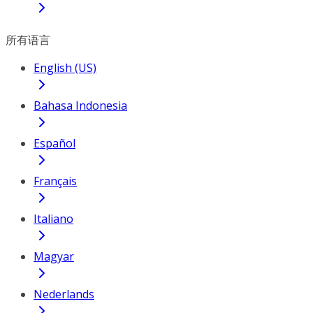
所有语言
English (US)
Bahasa Indonesia
Español
Français
Italiano
Magyar
Nederlands