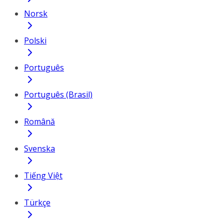
Norsk
Polski
Português
Português (Brasil)
Română
Svenska
Tiếng Việt
Türkçe