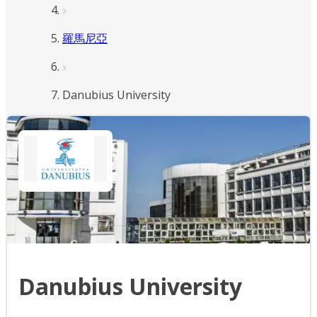
羅馬尼亞
Danubius University
Danubius University