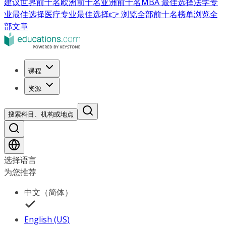
建议
世界前十名
欧洲前十名
亚洲前十名
MBA 最佳选择
法学专
业最佳选择
医疗专业最佳选择
👉 浏览全部前十名榜单
浏览全
部文章
课程
资源
搜索科目、机构或地点
选择语言
为您推荐
中文（简体）
English (US)