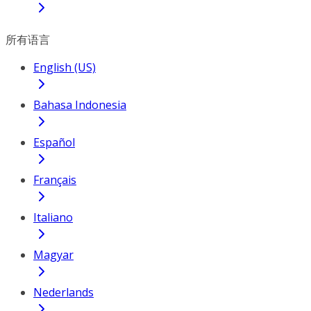
所有语言
English (US)
Bahasa Indonesia
Español
Français
Italiano
Magyar
Nederlands