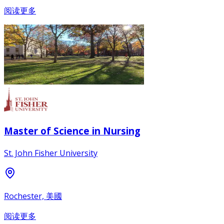
阅读更多
Master of Science in Nursing
St. John Fisher University
Rochester, 美國
阅读更多