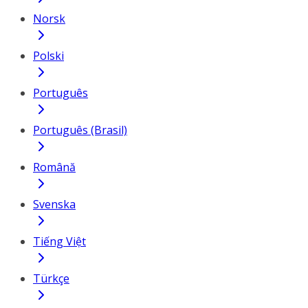
Norsk
Polski
Português
Português (Brasil)
Română
Svenska
Tiếng Việt
Türkçe