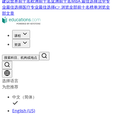
建议
世界前十名
欧洲前十名
亚洲前十名
MBA 最佳选择
法学专
业最佳选择
医疗专业最佳选择
👉 浏览全部前十名榜单
浏览全
部文章
课程
资源
搜索科目、机构或地点
选择语言
为您推荐
中文（简体）
English (US)