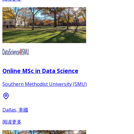
Online MSc in Data Science
Southern Methodist University (SMU)
Dallas, 美國
阅读更多