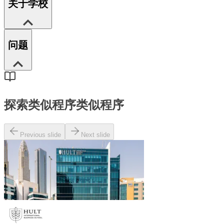
关于学校
问题
探索类似程序
类似程序
Previous slide
Next slide