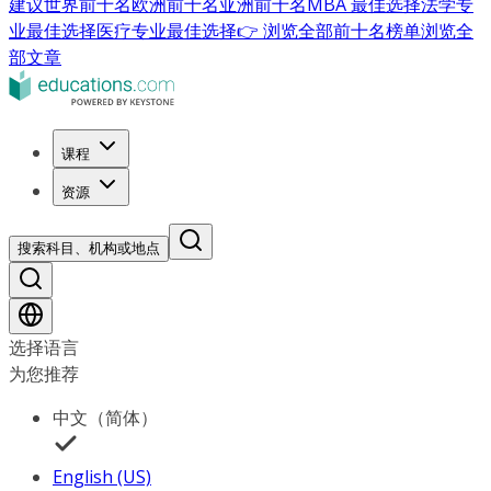
建议
世界前十名
欧洲前十名
亚洲前十名
MBA 最佳选择
法学专
业最佳选择
医疗专业最佳选择
👉 浏览全部前十名榜单
浏览全
部文章
课程
资源
搜索科目、机构或地点
选择语言
为您推荐
中文（简体）
English (US)