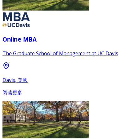
Online MBA
The Graduate School of Management at UC Davis
Davis, 美國
阅读更多