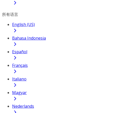
所有语言
English (US)
Bahasa Indonesia
Español
Français
Italiano
Magyar
Nederlands