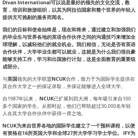
Divan International可以说是最好的领先的文化交流，教
育，培训和旅游组织，以其为阿拉伯国家和整个世界的年轻人
提供无可挑剔的服务而闻名。
我们的目标和使命始终是，现在和将来，通过建立和加强我们
的毕业生与世界各地的英语合作伙伴之间的沟通技巧来增加全
球理解，以减轻他们的就业机会。我们相信，无论是否有英语
合作伙伴，大学毕业生都可以就业，这就是为什么我们很自豪
能够支持工作，学习和出国旅行计划，这是全面教育的重要组
成部分。
与
英国
领先的大学联盟
NCUK
合作，致力于为国际学生提供在
其合作大学之一的保证录取，并保证能够进入全球大学。
自1987年以来，
NCUK
已扩展到四大洲，每年吸引来自100
多个国家的学生。从那时起，他们已帮助超过30,000名年轻
人在其大学合作伙伴中获得一席之地。
NCUK为来自世界各地的国际学生建立了一个预科课程，以便
有资格在16所英国大学和全球27所大学学习学士学位。
IFY为