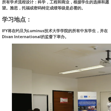
所有学术流程设计：科学，工程和商业，根据学生的选择和愿
望。雅思，托福或密码特定成绩等级是必需的。
学习地点：
IFY将在约旦为
Luminus技术大学学院的
所有中东学生
，并在
Divan International
的监督下
举办
。