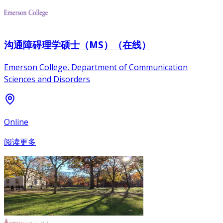
沟通障碍理学硕士（MS）（在线）
Emerson College, Department of Communication
Sciences and Disorders
Online
阅读更多