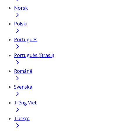
Norsk
Polski
Português
Português (Brasil)
Română
Svenska
Tiếng Việt
Türkçe