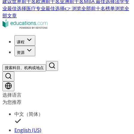
建议
世界前十名
欧洲前十名
亚洲前十名
MBA 最佳选择
法学专
业最佳选择
医疗专业最佳选择
👉 浏览全部前十名榜单
浏览全
部文章
课程
资源
搜索科目、机构或地点
选择语言
为您推荐
中文（简体）
English (US)