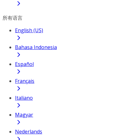
所有语言
English (US)
Bahasa Indonesia
Español
Français
Italiano
Magyar
Nederlands