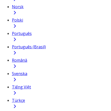
Norsk
Polski
Português
Português (Brasil)
Română
Svenska
Tiếng Việt
Türkçe