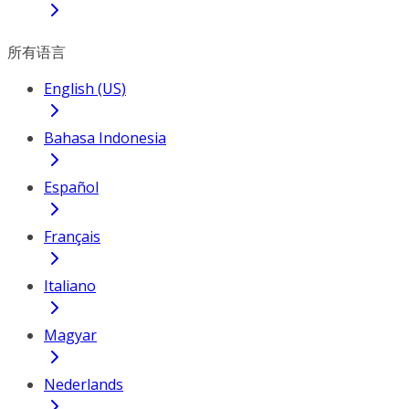
所有语言
English (US)
Bahasa Indonesia
Español
Français
Italiano
Magyar
Nederlands