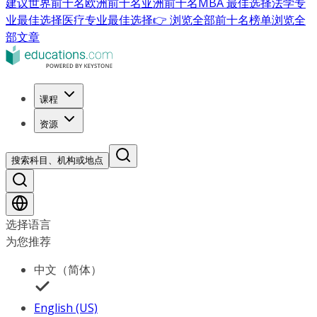
建议
世界前十名
欧洲前十名
亚洲前十名
MBA 最佳选择
法学专
业最佳选择
医疗专业最佳选择
👉 浏览全部前十名榜单
浏览全
部文章
课程
资源
搜索科目、机构或地点
选择语言
为您推荐
中文（简体）
English (US)