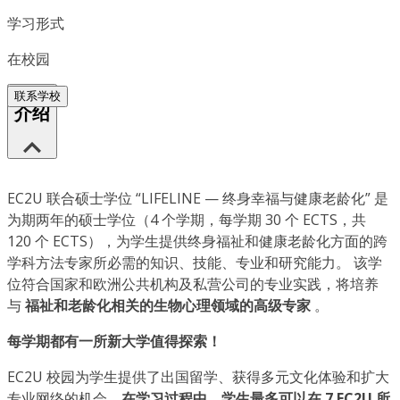
学习形式
在校园
联系学校
介绍
EC2U 联合硕士学位 “LIFELINE — 终身幸福与健康老龄化” 是
为期两年的硕士学位（4 个学期，每学期 30 个 ECTS，共
120 个 ECTS），为学生提供终身福祉和健康老龄化方面的跨
学科方法专家所必需的知识、技能、专业和研究能力。 该学
位符合国家和欧洲公共机构及私营公司的专业实践，将培养
与
福祉和老龄化相关的生物心理领域的高级专家
。
每学期都有一所新大学值得探索！
EC2U 校园为学生提供了出国留学、获得多元文化体验和扩大
专业网络的机会。
在学习过程中，学生最多可以在 7 EC2U 所