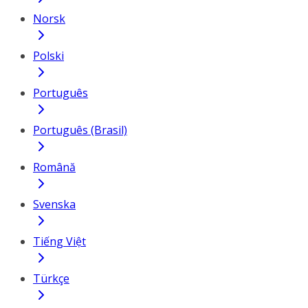
Norsk
Polski
Português
Português (Brasil)
Română
Svenska
Tiếng Việt
Türkçe