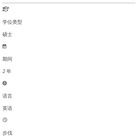
学位类型
硕士
期间
2
年
语言
英语
步伐