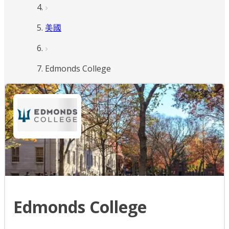
美國
Edmonds College
Edmonds College