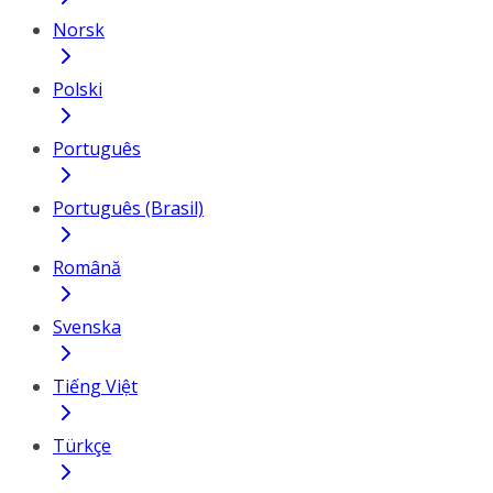
Norsk
Polski
Português
Português (Brasil)
Română
Svenska
Tiếng Việt
Türkçe