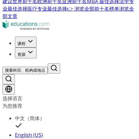
建议
世界前十名
欧洲前十名
亚洲前十名
MBA 最佳选择
法学专
业最佳选择
医疗专业最佳选择
👉 浏览全部前十名榜单
浏览全
部文章
课程
资源
搜索科目、机构或地点
选择语言
为您推荐
中文（简体）
English (US)