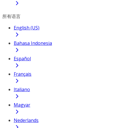
所有语言
English (US)
Bahasa Indonesia
Español
Français
Italiano
Magyar
Nederlands