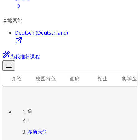
本地网站
Deutsch (Deutschland)
为我推荐课程
介绍
校园特色
画廊
招生
奖学金
多所大学