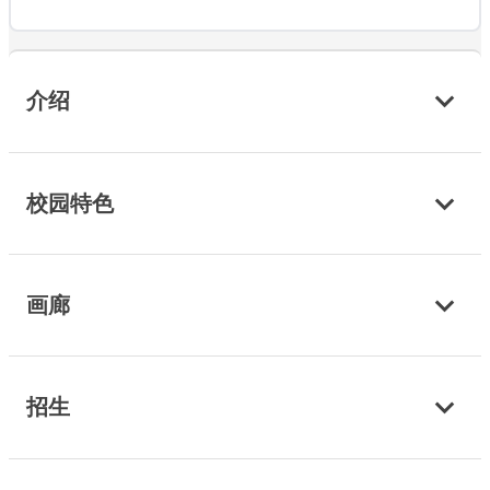
介绍
校园特色
画廊
招生