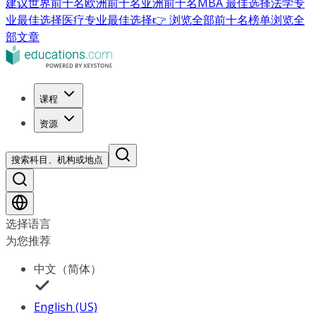
建议
世界前十名
欧洲前十名
亚洲前十名
MBA 最佳选择
法学专
业最佳选择
医疗专业最佳选择
👉 浏览全部前十名榜单
浏览全
部文章
课程
资源
搜索科目、机构或地点
选择语言
为您推荐
中文（简体）
English (US)