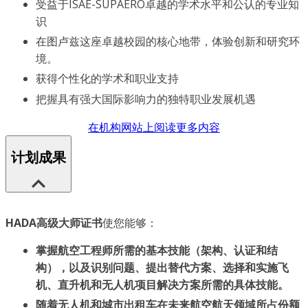
受益于ISAE-SUPAERO卓越的学术水平和公认的专业知
识
在图卢兹这座卓越校园的核心地带，体验创新和研究环
境。
获得个性化的学术和职业支持
把握具有强大国际影响力的独特职业发展机遇
在机构网站上阅读更多内容
计划成果
HADA高级大师证书
使您能够：
掌握航空工程师所需的基本技能（架构、认证和结
构），以及识别问题、提出替代方案、选择和实施飞
机、直升机和无人机项目解决方案所需的具体技能。
随着无人机和城市出租车在未来航空航天领域所占份额