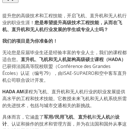
提升您的高级技术和工程技能，开启飞机、直升机和无人机行
业的职业生涯！
您是希望提升高级技术工程技能，从而在飞
机、直升机和无人机行业发展的学生或专业人士吗？
我们的项目是为你准备的！
无论您是应届毕业生还是经验丰富的专业人士，我们的课程都
适合您。
直升机、飞机和无人机架构高级硕士课程（HADA）
已获得法国高等院校联盟（Conférence des Grandes
Écoles）认证（编号79），由ISAE-SUPAERO和空中客车直升
机公司联合设计开发。
HADA AM
课程为飞机、直升机和无人机行业的职业发展提供
高水平的工程和技术技能。它教授未来飞机和无人机系统所需
的先进技术，包括与城市交通相关的新挑战。
具体而言，它涵盖了
军用/民用飞机
、
直升机
和
无人机
的
设
计
、认证和操作的技术和管理方面，并为在法国和国外从事这