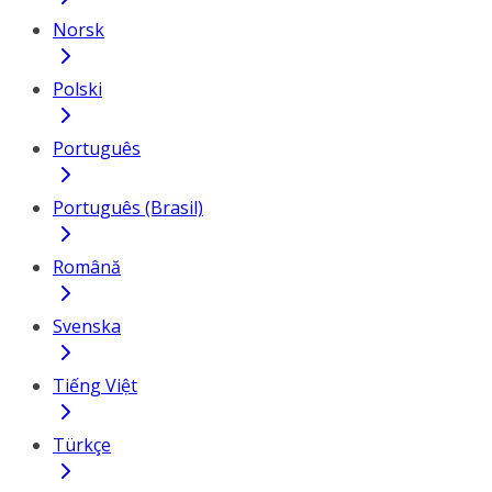
Norsk
Polski
Português
Português (Brasil)
Română
Svenska
Tiếng Việt
Türkçe