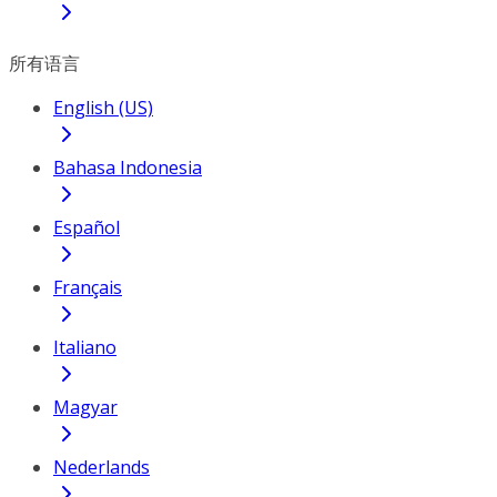
所有语言
English (US)
Bahasa Indonesia
Español
Français
Italiano
Magyar
Nederlands