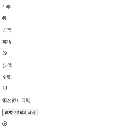
1
年
语言
英语
步伐
全职
报名截止日期
请求申请截止日期