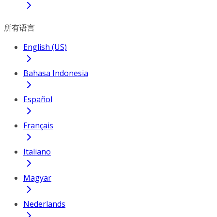
所有语言
English (US)
Bahasa Indonesia
Español
Français
Italiano
Magyar
Nederlands