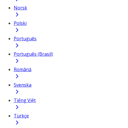
Norsk
Polski
Português
Português (Brasil)
Română
Svenska
Tiếng Việt
Türkçe