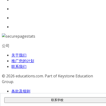
公司
关于我们
推广您的计划
联系我们
© 2026
educations.com. Part of Keystone Education
Group.
条款及细则
隐私政策
联系学校
无障碍