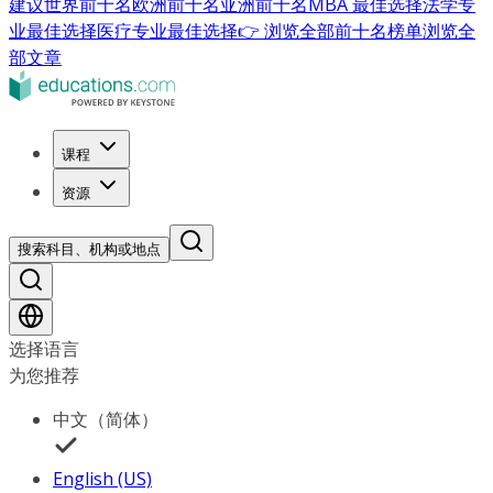
建议
世界前十名
欧洲前十名
亚洲前十名
MBA 最佳选择
法学专
业最佳选择
医疗专业最佳选择
👉 浏览全部前十名榜单
浏览全
部文章
课程
资源
搜索科目、机构或地点
选择语言
为您推荐
中文（简体）
English (US)