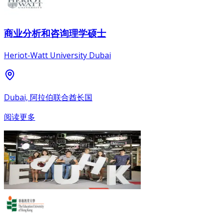
商业分析和咨询理学硕士
Heriot-Watt University Dubai
Dubai, 阿拉伯联合酋长国
阅读更多