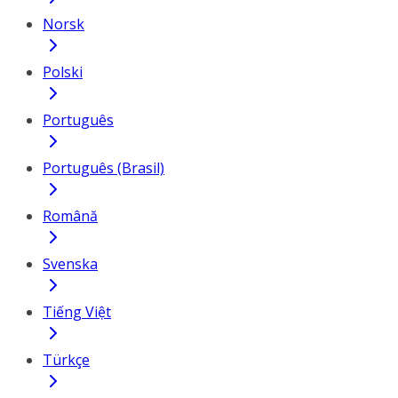
Norsk
Polski
Português
Português (Brasil)
Română
Svenska
Tiếng Việt
Türkçe