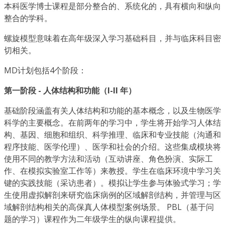
本科医学博士课程是部分整合的、系统化的，具有横向和纵向
整合的学科。
螺旋模型意味着在高年级深入学习基础科目，并与临床科目密
切相关。
MD计划包括4个阶段：
第一阶段 - 人体结构和功能（I-II 年）
基础阶段涵盖有关人体结构和功能的基本概念，以及生物医学
科学的主要概念。在前两年的学习中，学生将开始学习人体结
构、基因、细胞和组织、科学推理、临床和专业技能（沟通和
程序技能、医学伦理）、医学和社会的介绍。这些集成模块将
使用不同的教学方法和活动（互动讲座、角色扮演、实际工
作、在模拟实验室工作等）来教授。学生在临床环境中学习关
键的实践技能（采访患者）。模拟让学生参与体验式学习；学
生使用虚拟解剖来研究临床病例的区域解剖结构，并管理与区
域解剖结构相关的高保真人体模型案例场景。 PBL（基于问
题的学习）课程作为二年级学生的纵向课程提供。