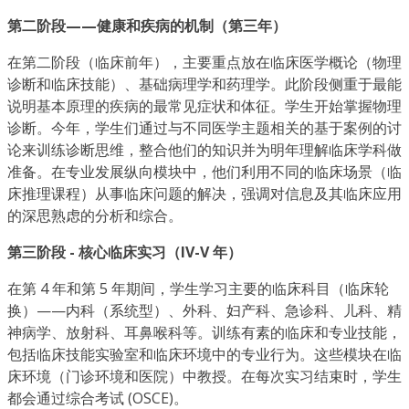
第二阶段——健康和疾病的机制（第三年）
在第二阶段（临床前年），主要重点放在临床医学概论（物理
诊断和临床技能）、基础病理学和药理学。此阶段侧重于最能
说明基本原理的疾病的最常见症状和体征。学生开始掌握物理
诊断。今年，学生们通过与不同医学主题相关的基于案例的讨
论来训练诊断思维，整合他们的知识并为明年理解临床学科做
准备。在专业发展纵向模块中，他们利用不同的临床场景（临
床推理课程）从事临床问题的解决，强调对信息及其临床应用
的深思熟虑的分析和综合。
第三阶段 - 核心临床实习（IV-V 年）
在第 4 年和第 5 年期间，学生学习主要的临床科目（临床轮
换）——内科（系统型）、外科、妇产科、急诊科、儿科、精
神病学、放射科、耳鼻喉科等。训练有素的临床和专业技能，
包括临床技能实验室和临床环境中的专业行为。这些模块在临
床环境（门诊环境和医院）中教授。在每次实习结束时，学生
都会通过综合考试 (OSCE)。