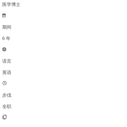
医学博士
期间
6
年
语言
英语
步伐
全职