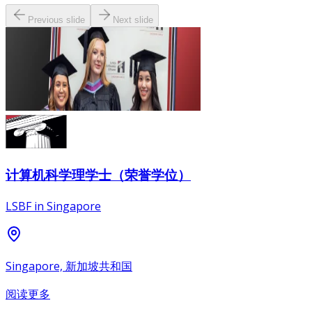
Previous slide
Next slide
计算机科学理学士（荣誉学位）
LSBF in Singapore
Singapore, 新加坡共和国
阅读更多