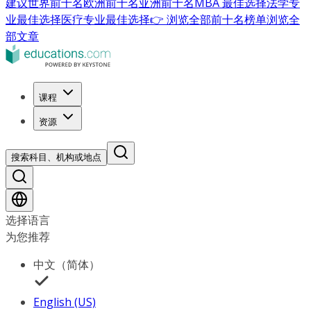
建议
世界前十名
欧洲前十名
亚洲前十名
MBA 最佳选择
法学专
业最佳选择
医疗专业最佳选择
👉 浏览全部前十名榜单
浏览全
部文章
课程
资源
搜索科目、机构或地点
选择语言
为您推荐
中文（简体）
English (US)