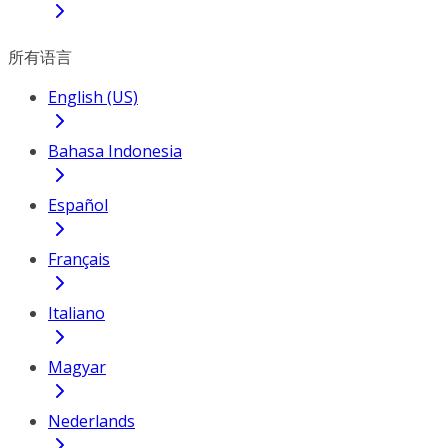
所有语言
English (US)
Bahasa Indonesia
Español
Français
Italiano
Magyar
Nederlands