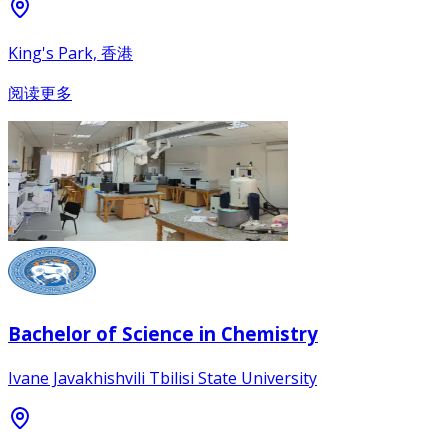
King's Park, 香港
阅读更多
Bachelor of Science in Chemistry
Ivane Javakhishvili Tbilisi State University