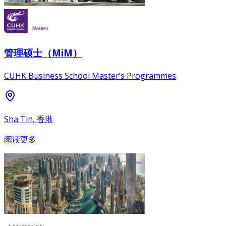
管理硕士（MiM）
CUHK Business School Master’s Programmes
Sha Tin, 香港
阅读更多