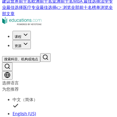
建议
世界前十名
欧洲前十名
亚洲前十名
MBA 最佳选择
法学专
业最佳选择
医疗专业最佳选择
👉 浏览全部前十名榜单
浏览全
部文章
课程
资源
搜索科目、机构或地点
选择语言
为您推荐
中文（简体）
English (US)