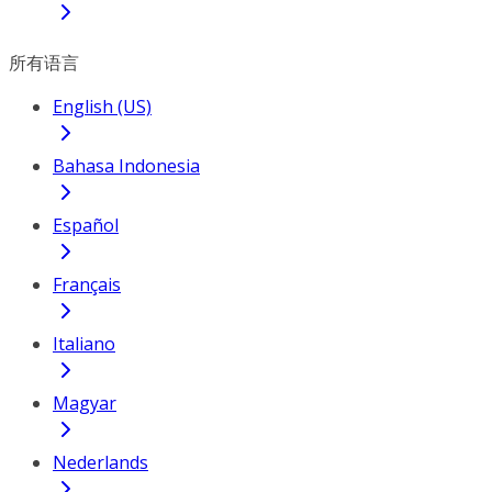
所有语言
English (US)
Bahasa Indonesia
Español
Français
Italiano
Magyar
Nederlands