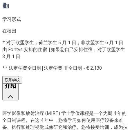
学习形式
在校园
*
对于欧盟学生；荷兰学生 5 月 1 日；非欧盟学生 6 月 1 日
由 Fontys 安排的住宿 |如果您自己安排住宿，对于欧盟学生
8 月 1 日
**
法定学费全日制|法定学费 非全日制 - € 2,130
联系学校
介绍
医学影像和放射治疗 (MIRT) 学士学位课程是一个为期 4 年的
全日制课程。在这 4 年中，您将学习如何使用医疗设备来准
备、执行和处理视觉成像研究和治疗。您将接受培训，成为技