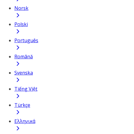
Norsk
Polski
Português
Română
Svenska
Tiếng Việt
Türkçe
Ελληνικά