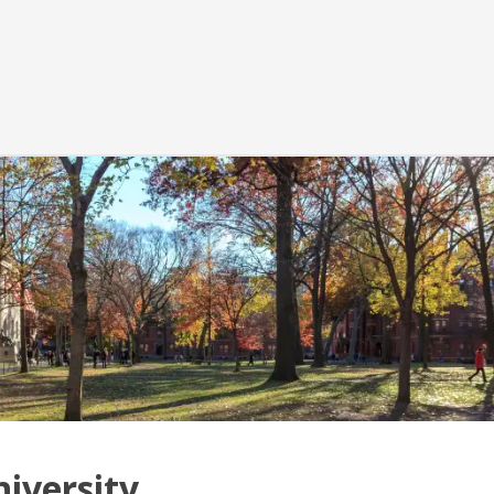
iversity