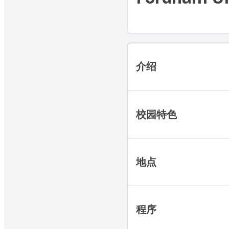
介绍
校园特色
地点
程序