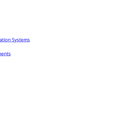
ation Systems
ments