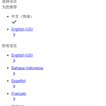
选择语言
为您推荐
中文（简体）
English (US)
所有语言
English (US)
Bahasa Indonesia
Español
Français