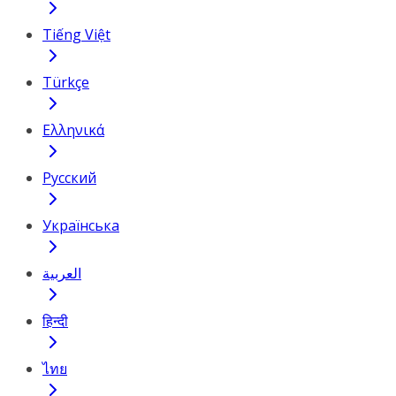
Tiếng Việt
Türkçe
Ελληνικά
Русский
Українська
العربية
हिन्दी
ไทย