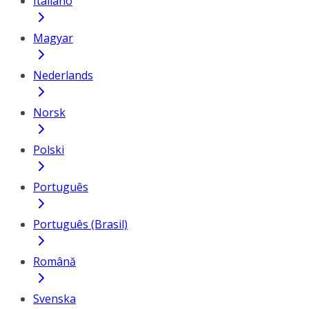
Italiano
Magyar
Nederlands
Norsk
Polski
Português
Português (Brasil)
Română
Svenska