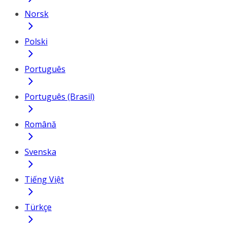
Norsk
Polski
Português
Português (Brasil)
Română
Svenska
Tiếng Việt
Türkçe