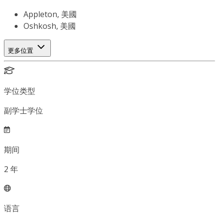
Appleton, 美國
Oshkosh, 美國
更多位置
学位类型
副学士学位
期间
2
年
语言