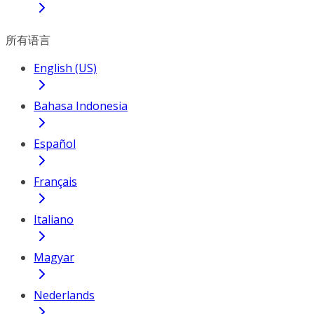
所有语言
English (US)
Bahasa Indonesia
Español
Français
Italiano
Magyar
Nederlands