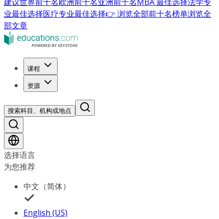
建议
世界前十名
欧洲前十名
亚洲前十名
MBA 最佳选择
法学专
业最佳选择
医疗专业最佳选择
👉 浏览全部前十名榜单
浏览全
部文章
课程
资源
搜索科目、机构或地点
选择语言
为您推荐
中文（简体）
English (US)