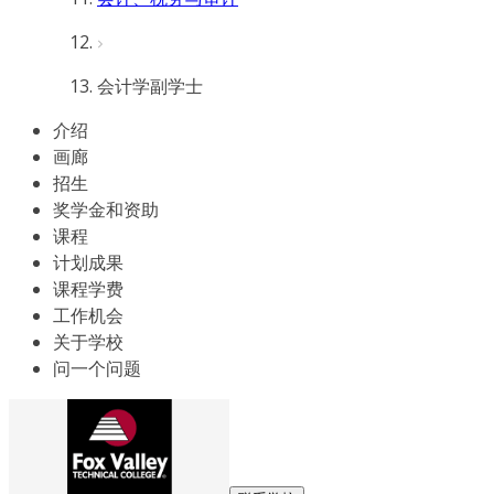
会计学副学士
介绍
画廊
招生
奖学金和资助
课程
计划成果
课程学费
工作机会
关于学校
问一个问题