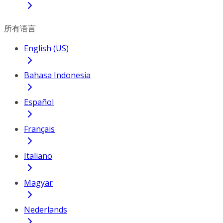
所有语言
English (US)
Bahasa Indonesia
Español
Français
Italiano
Magyar
Nederlands