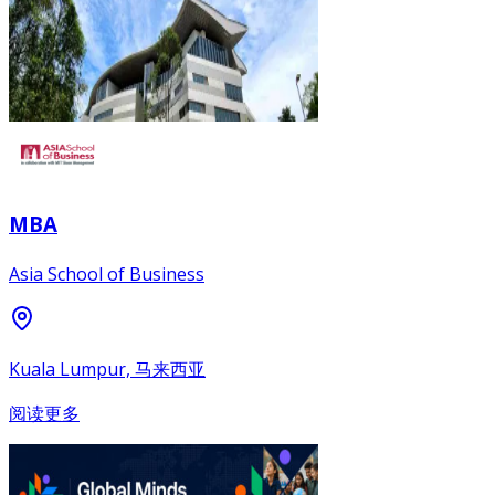
MBA
Asia School of Business
Kuala Lumpur, 马来西亚
阅读更多