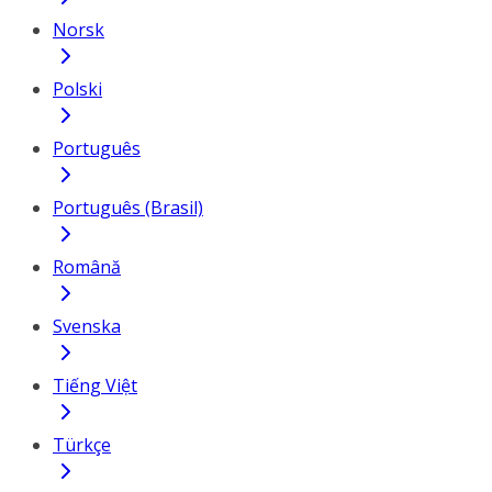
Norsk
Polski
Português
Português (Brasil)
Română
Svenska
Tiếng Việt
Türkçe