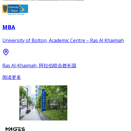
MBA
University of Bolton, Academic Centre – Ras Al Khaimah
Ras Al-Khaimah, 阿拉伯联合酋长国
阅读更多