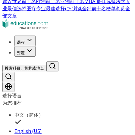
建议
世界前十名
欧洲前十名
亚洲前十名
MBA 最佳选择
法学专
业最佳选择
医疗专业最佳选择
👉 浏览全部前十名榜单
浏览全
部文章
课程
资源
搜索科目、机构或地点
选择语言
为您推荐
中文（简体）
English (US)