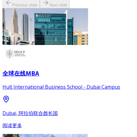
Previous slide
Next slide
全球在线MBA
Hult International Business School - Dubai Campus
Dubai, 阿拉伯联合酋长国
阅读更多