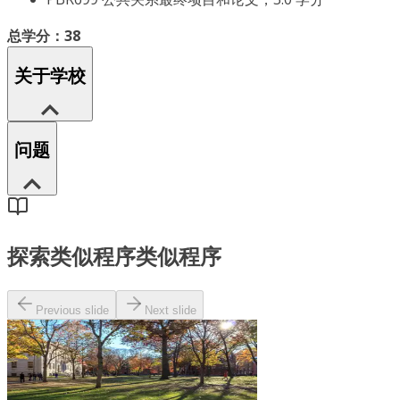
总学分：38
关于学校
问题
探索类似程序
类似程序
Previous slide
Next slide