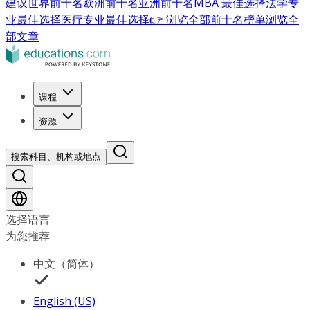
建议
世界前十名
欧洲前十名
亚洲前十名
MBA 最佳选择
法学专
业最佳选择
医疗专业最佳选择
👉 浏览全部前十名榜单
浏览全
部文章
课程
资源
搜索科目、机构或地点
选择语言
为您推荐
中文（简体）
English (US)