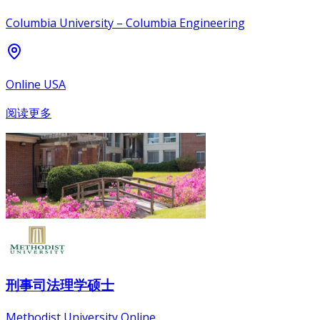
Columbia University – Columbia Engineering
Online USA
阅读更多
刑事司法理学硕士
Methodist University Online