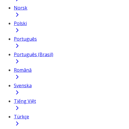
Norsk
Polski
Português
Português (Brasil)
Română
Svenska
Tiếng Việt
Türkçe