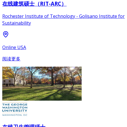
在线建筑硕士（RIT-ARC）
Rochester Institute of Technology - Golisano Institute for
Sustainability
Online USA
阅读更多
在线卫生管理硕士