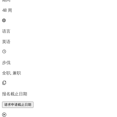
48
周
语言
英语
步伐
全职, 兼职
报名截止日期
请求申请截止日期