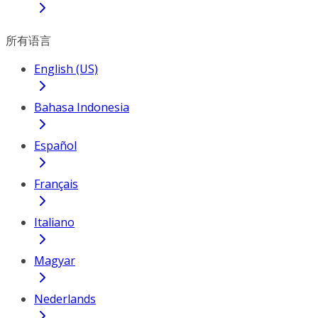
所有语言
English (US)
Bahasa Indonesia
Español
Français
Italiano
Magyar
Nederlands