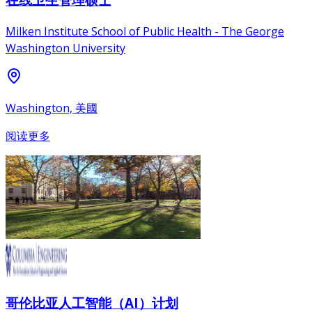
Milken Institute School of Public Health - The George
Washington University
Washington, 美國
阅读更多
哥伦比亚人工智能（AI）计划