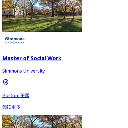
Master of Social Work
Simmons University
Boston, 美國
阅读更多