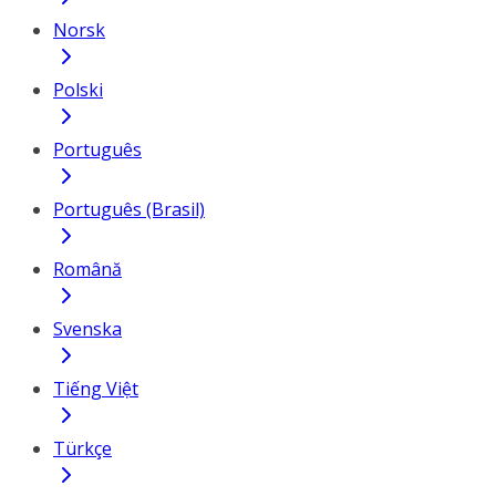
Norsk
Polski
Português
Português (Brasil)
Română
Svenska
Tiếng Việt
Türkçe