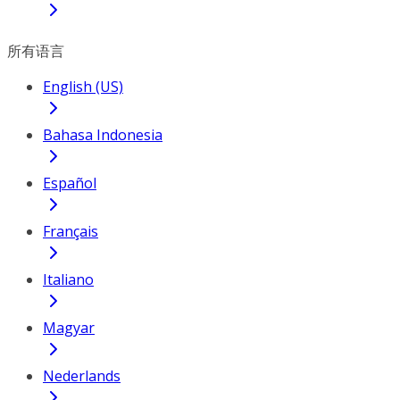
所有语言
English (US)
Bahasa Indonesia
Español
Français
Italiano
Magyar
Nederlands