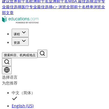
建议
世界前十名
欧洲前十名
亚洲前十名
MBA 最佳选择
法学专
业最佳选择
医疗专业最佳选择
👉 浏览全部前十名榜单
浏览全
部文章
课程
资源
搜索科目、机构或地点
选择语言
为您推荐
中文（简体）
English (US)