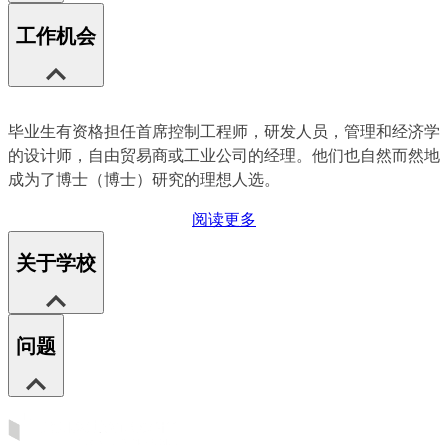
工作机会
毕业生有资格担任首席控制工程师，研发人员，管理和经济学
的设计师，自由贸易商或工业公司的经理。他们也自然而然地
成为了博士（博士）研究的理想人选。
阅读更多
关于学校
问题