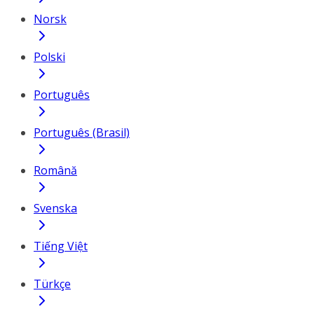
Norsk
Polski
Português
Português (Brasil)
Română
Svenska
Tiếng Việt
Türkçe