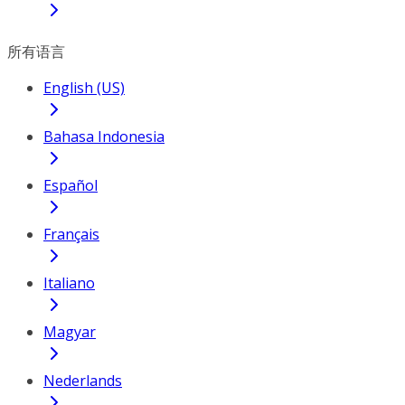
所有语言
English (US)
Bahasa Indonesia
Español
Français
Italiano
Magyar
Nederlands