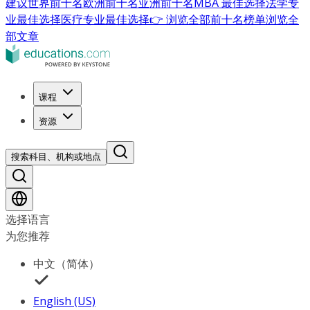
建议
世界前十名
欧洲前十名
亚洲前十名
MBA 最佳选择
法学专
业最佳选择
医疗专业最佳选择
👉 浏览全部前十名榜单
浏览全
部文章
课程
资源
搜索科目、机构或地点
选择语言
为您推荐
中文（简体）
English (US)