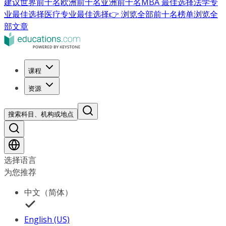
建议
世界前十名
欧洲前十名
亚洲前十名
MBA 最佳选择
法学专
业最佳选择
医疗专业最佳选择
👉 浏览全部前十名榜单
浏览全
部文章
课程
资源
搜索科目、机构或地点
选择语言
为您推荐
中文（简体）
English (US)