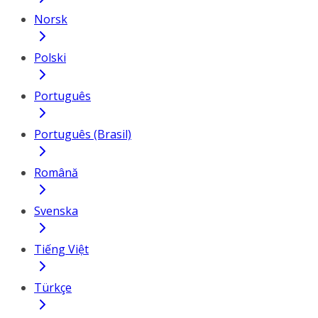
Norsk
Polski
Português
Português (Brasil)
Română
Svenska
Tiếng Việt
Türkçe