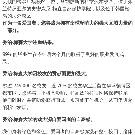
灵顿的梅森广场校区、位于马纳萨斯的科学技术校区、位于弗
兰特罗亚尔的史密森尼-梅森自然保护学院，以及位于韩国松
岛的海外校区。
作为一名爱国者，您将成为拥有全球影响力的强大区域力量的
一部分。
乔治·梅森大学注重结果。
89% 的毕业生在毕业后六个月内取得了良好的职业发展成
果。
乔治·梅森大学因校友的贡献而更加强大。
超过 245,000 名校友。近 70% 的校友毕业后留在华盛顿特区
都市区，您将与一个极具影响力和高效的校友网络保持联系，
他们随时准备帮助您获得面试、实习或工作机会，从而促进您
的职业发展。
乔治·梅森大学的动力源自爱国者的自豪感。
我们身着绿色和金色。爱国者的自豪感弥漫在整个校园，这体