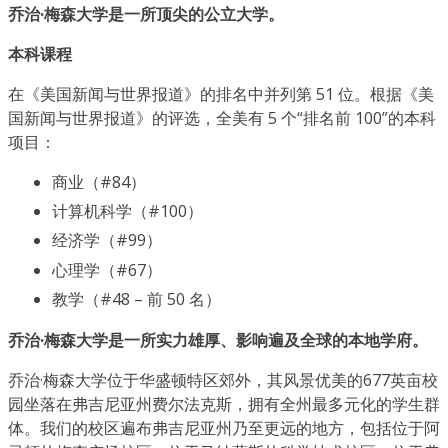
乔治·梅森大学是一所顶尖的公立大学。
本科课程
在《美国新闻与世界报道》的排名中并列第 51 位。根据《美
国新闻与世界报道》的评选，全美有 5 个“排名前 100”的本科
项目：
商业（#84）
计算机科学（#100）
经济学（#99）
心理学（#67）
教学（#48 – 前 50 名）
乔治·梅森大学是一所实力雄厚、影响遍及全球的本地学府。
乔治·梅森大学位于华盛顿特区郊外，其风景优美的677英亩校
园坐落在弗吉尼亚州费尔法克斯，拥有全州最多元化的学生群
体。我们的校区遍布弗吉尼亚州乃至更远的地方，包括位于阿