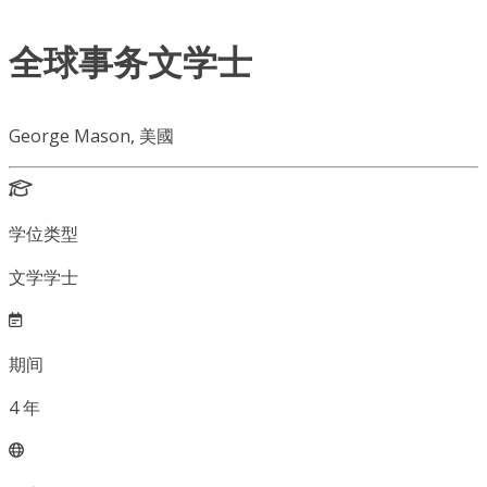
全球事务文学士
George Mason, 美國
学位类型
文学学士
期间
4
年