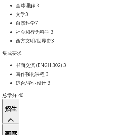
全球理解 3
文学3
自然科学7
社会和行为科学 3
西方文明/世界史3
集成要求
书面交流 (ENGH 302) 3
写作强化课程 3
综合/毕业设计 3
总学分 40
招生
画廊