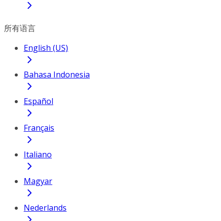
所有语言
English (US)
Bahasa Indonesia
Español
Français
Italiano
Magyar
Nederlands