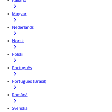
Italiano
Magyar
Nederlands
Norsk
Polski
Português
Português (Brasil)
Română
Svenska