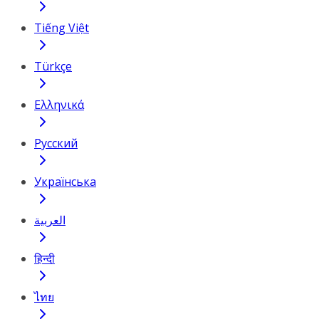
Tiếng Việt
Türkçe
Ελληνικά
Русский
Українська
العربية
हिन्दी
ไทย