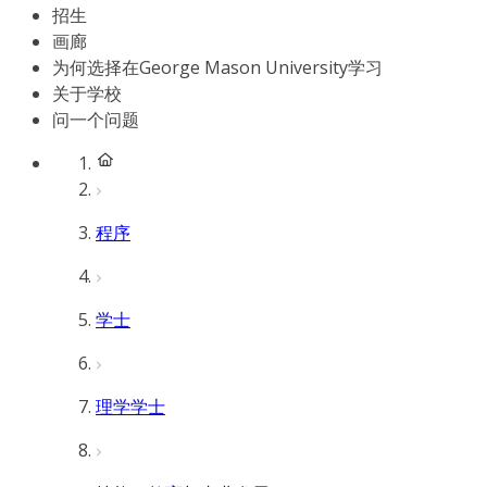
招生
画廊
为何选择在George Mason University学习
关于学校
问一个问题
程序
学士
理学学士