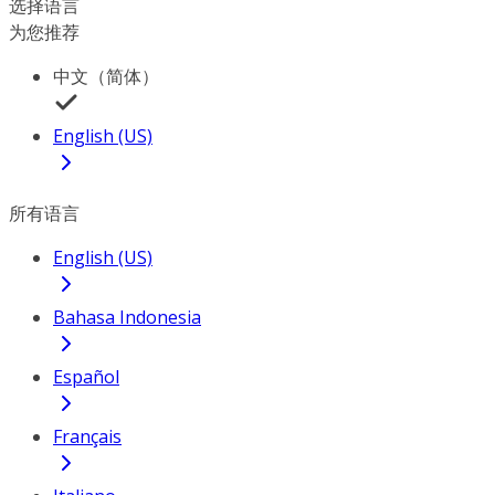
选择语言
为您推荐
中文（简体）
English (US)
所有语言
English (US)
Bahasa Indonesia
Español
Français