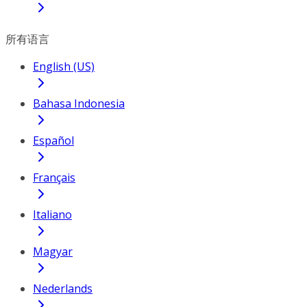
所有语言
English (US)
Bahasa Indonesia
Español
Français
Italiano
Magyar
Nederlands