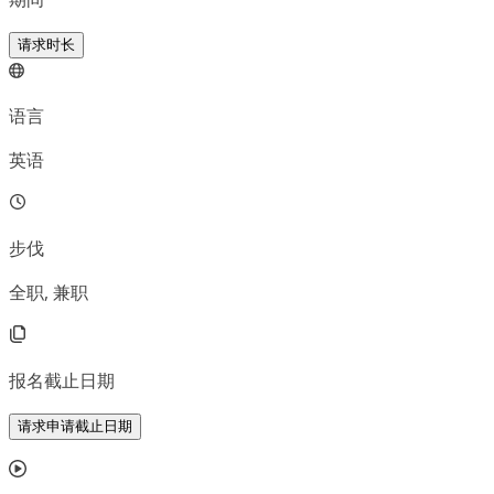
请求时长
语言
英语
步伐
全职, 兼职
报名截止日期
请求申请截止日期