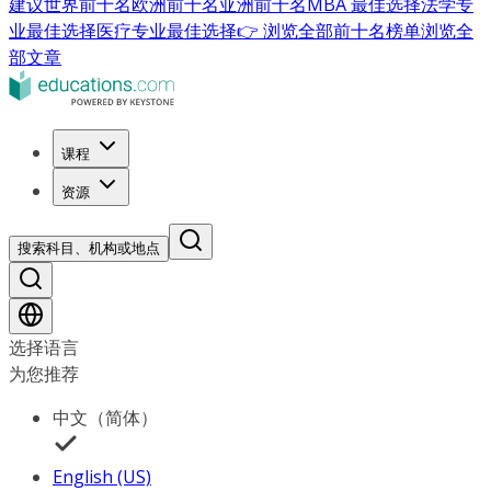
建议
世界前十名
欧洲前十名
亚洲前十名
MBA 最佳选择
法学专
业最佳选择
医疗专业最佳选择
👉 浏览全部前十名榜单
浏览全
部文章
课程
资源
搜索科目、机构或地点
选择语言
为您推荐
中文（简体）
English (US)