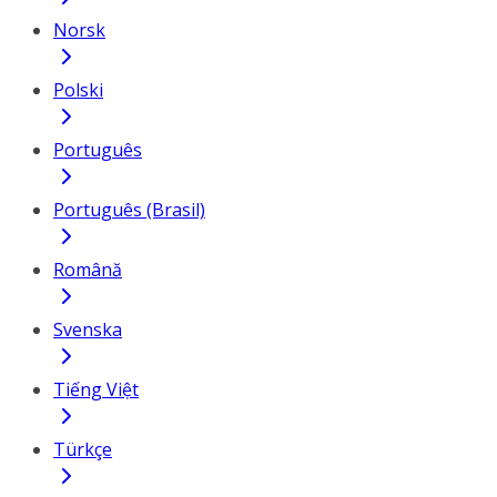
Norsk
Polski
Português
Português (Brasil)
Română
Svenska
Tiếng Việt
Türkçe