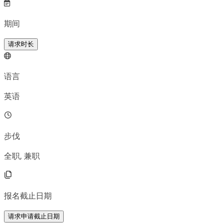
期间
请求时长
语言
英语
步伐
全职, 兼职
报名截止日期
请求申请截止日期