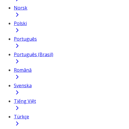
Norsk
Polski
Português
Português (Brasil)
Română
Svenska
Tiếng Việt
Türkçe