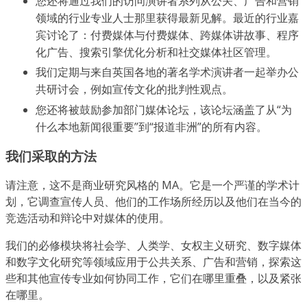
您还将通过我们的访问演讲者系列从公关、广告和营销
领域的行业专业人士那里获得最新见解。最近的行业嘉
宾讨论了：付费媒体与付费媒体、跨媒体讲故事、程序
化广告、搜索引擎优化分析和社交媒体社区管理。
我们定期与来自英国各地的著名学术演讲者一起举办公
共研讨会，例如宣传文化的批判性观点。
您还将被鼓励参加部门媒体论坛，该论坛涵盖了从“为
什么本地新闻很重要”到“报道非洲”的所有内容。
我们采取的方法
请注意，这不是商业研究风格的 MA。它是一个严谨的学术计
划，它调查宣传人员、他们的工作场所经历以及他们在当今的
竞选活动和辩论中对媒体的使用。
我们的必修模块将社会学、人类学、女权主义研究、数字媒体
和数字文化研究等领域应用于公共关系、广告和营销，探索这
些和其他宣传专业如何协同工作，它们在哪里重叠，以及紧张
在哪里。