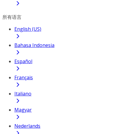
所有语言
English (US)
Bahasa Indonesia
Español
Français
Italiano
Magyar
Nederlands