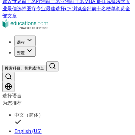
建议
世界前十名
欧洲前十名
亚洲前十名
MBA 最佳选择
法学专
业最佳选择
医疗专业最佳选择
👉 浏览全部前十名榜单
浏览全
部文章
课程
资源
搜索科目、机构或地点
选择语言
为您推荐
中文（简体）
English (US)