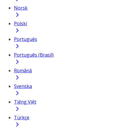
Norsk
Polski
Português
Português (Brasil)
Română
Svenska
Tiếng Việt
Türkçe