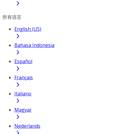
所有语言
English (US)
Bahasa Indonesia
Español
Français
Italiano
Magyar
Nederlands