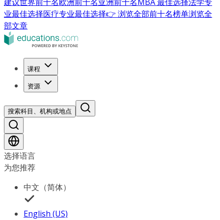
建议
世界前十名
欧洲前十名
亚洲前十名
MBA 最佳选择
法学专
业最佳选择
医疗专业最佳选择
👉 浏览全部前十名榜单
浏览全
部文章
课程
资源
搜索科目、机构或地点
选择语言
为您推荐
中文（简体）
English (US)