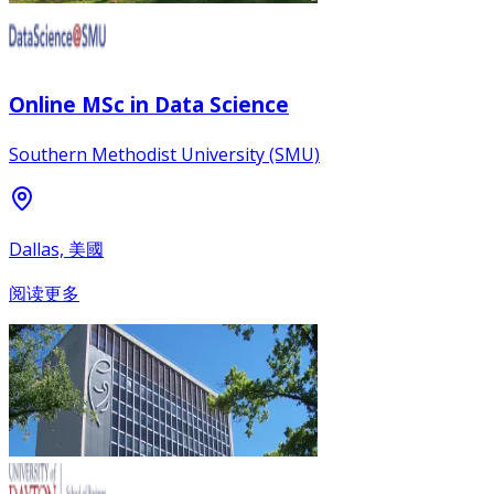
Online MSc in Data Science
Southern Methodist University (SMU)
Dallas, 美國
阅读更多