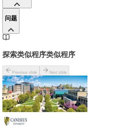
问题
探索类似程序
类似程序
Previous slide
Next slide