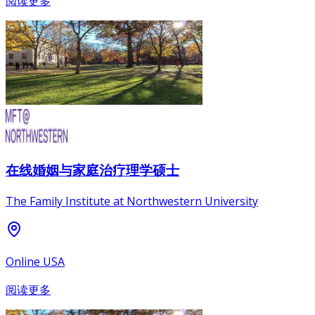
阅读更多
在线婚姻与家庭治疗理学硕士
The Family Institute at Northwestern University
Online USA
阅读更多