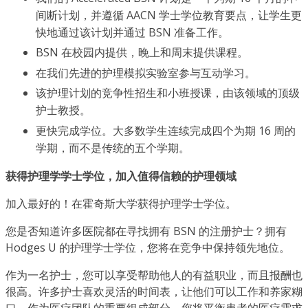
间断计划，并遵循 AACN 学士学位教育要点，让学生更
快地通过该计划并通过 BSN 准备工作。
BSN 在校园内提供，晚上和周末提供课程。
在我们先进的护理模拟实验室参与互动学习。
该护理计划的竞争性招生和小班授课，由该领域的顶级
护士教授。
更快完成学位。大多数学生连续完成四个为期 16 周的
学期，而不是传统的五个学期。
获得护理学学士学位，加入值得信赖的护理领域
加入最好的！在霍奇斯大学获得护理学士学位。
您是否知道许多医院都在寻找拥有 BSN 的注册护士？拥有
Hodges U 的护理学士学位，您将在竞争中保持领先地位。
作为一名护士，您可以享受帮助他人的有益职业，而且报酬也
很高。许多护士喜欢灵活的时间表，让他们可以工作和养家糊
口。作为医疗团队的重要组成部分，您将平衡患者的医疗需求