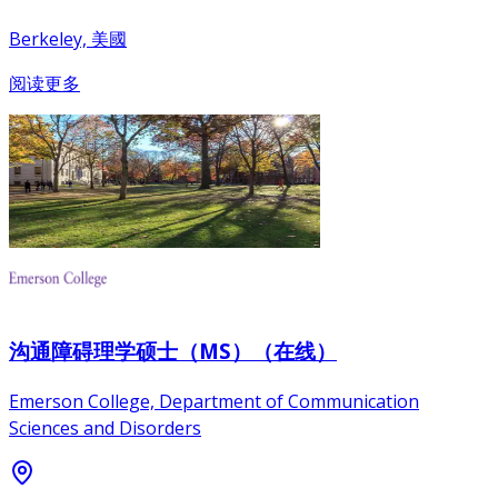
Berkeley, 美國
阅读更多
沟通障碍理学硕士（MS）（在线）
Emerson College, Department of Communication
Sciences and Disorders