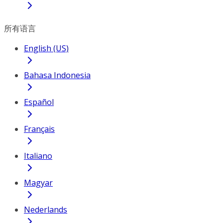
所有语言
English (US)
Bahasa Indonesia
Español
Français
Italiano
Magyar
Nederlands