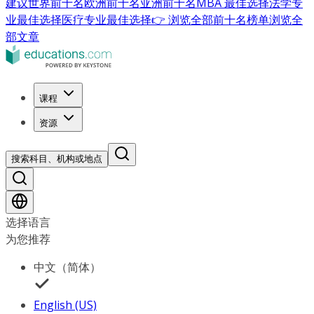
建议
世界前十名
欧洲前十名
亚洲前十名
MBA 最佳选择
法学专
业最佳选择
医疗专业最佳选择
👉 浏览全部前十名榜单
浏览全
部文章
课程
资源
搜索科目、机构或地点
选择语言
为您推荐
中文（简体）
English (US)