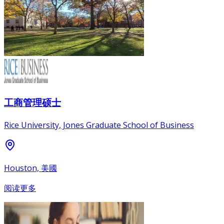
工商管理硕士
Rice University, Jones Graduate School of Business
Houston, 美國
阅读更多