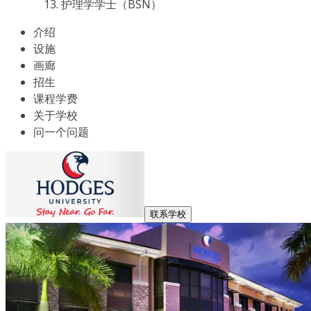
护理学学士（BSN）
介绍
设施
画廊
招生
课程学费
关于学校
问一个问题
联系学校