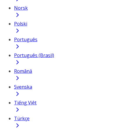
Norsk
Polski
Português
Português (Brasil)
Română
Svenska
Tiếng Việt
Türkçe