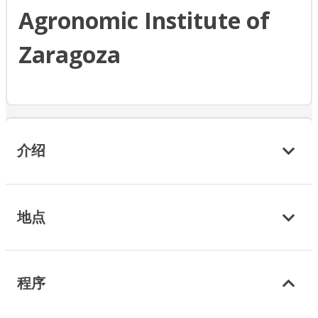
Agronomic Institute of
Zaragoza
介绍
地点
程序