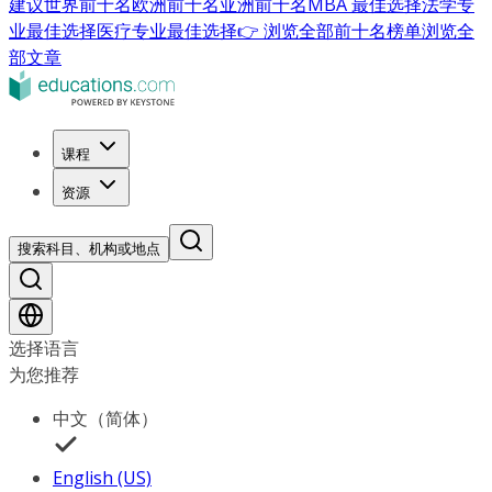
建议
世界前十名
欧洲前十名
亚洲前十名
MBA 最佳选择
法学专
业最佳选择
医疗专业最佳选择
👉 浏览全部前十名榜单
浏览全
部文章
课程
资源
搜索科目、机构或地点
选择语言
为您推荐
中文（简体）
English (US)