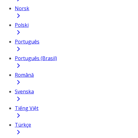
Norsk
Polski
Português
Português (Brasil)
Română
Svenska
Tiếng Việt
Türkçe