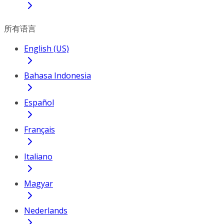
所有语言
English (US)
Bahasa Indonesia
Español
Français
Italiano
Magyar
Nederlands