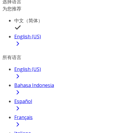
选择语言
为您推荐
中文（简体）
English (US)
所有语言
English (US)
Bahasa Indonesia
Español
Français