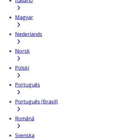
Italiano
Magyar
Nederlands
Norsk
Polski
Português
Português (Brasil)
Română
Svenska