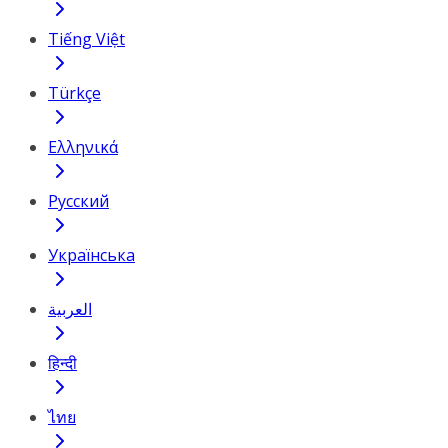
Tiếng Việt
Türkçe
Ελληνικά
Русский
Українська
العربية
हिन्दी
ไทย