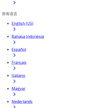
所有语言
English (US)
Bahasa Indonesia
Español
Français
Italiano
Magyar
Nederlands