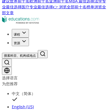
建议
世界前十名
欧洲前十名
亚洲前十名
MBA 最佳选择
法学专
业最佳选择
医疗专业最佳选择
👉 浏览全部前十名榜单
浏览全
部文章
课程
资源
搜索科目、机构或地点
选择语言
为您推荐
中文（简体）
English (US)