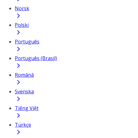
Norsk
Polski
Português
Português (Brasil)
Română
Svenska
Tiếng Việt
Türkçe